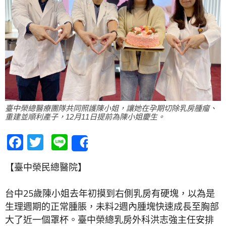
臺中榮總醫療團隊共同照護陳小姐，讓她在孕期切除乳房腫瘤、
重建並順利產子，12月11日提前為陳小姐慶生。
Facebook
Twitter
Line
Share
【臺中榮民總醫院】
台中25歲陳小姐去年初摸到右側乳房有硬塊，以為是
生理週期的正常腫脹，未料2週內腫塊快速成長至胸部
大了近一個罩杯。臺中榮總乳房外科洪志強主任安排