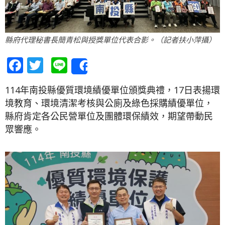
縣府代理秘書長簡青松與授獎單位代表合影。（記者扶小萍攝）
Facebook
Twitter
Line
Share
114年南投縣優質環境績優單位頒獎典禮，17日表揚環
境教育、環境清潔考核與公廁及綠色採購績優單位，
縣府肯定各公民營單位及團體環保績效，期望帶動民
眾響應。