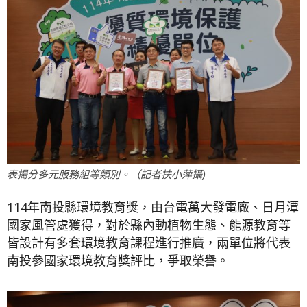
表揚分多元服務組等類別。（記者扶小萍攝)
114年南投縣環境教育獎，由台電萬大發電廠、日月潭
國家風管處獲得，對於縣內動植物生態、能源教育等
皆設計有多套環境教育課程進行推廣，兩單位將代表
南投參國家環境教育獎評比，爭取榮譽。