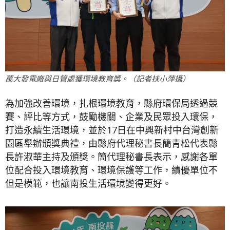
萬大發電廠與日管處獲環境教育獎。（記者扶小萍攝）
為加強改善環境，扎根環境教育，縣府環保局透過競
賽、評比等方式，鼓勵機關、企業及民眾投入環保，
打造永續生活環境，並於17日在中興新村中台灣創新
園區舉辦頒獎典禮，由縣府代理秘書長簡青松代表縣
長許淑華主持及頒獎。簡代理秘書長表示，感謝各單
位配合投入環境教育、環境保護等工作，績優單位不
但是模範，也讓南投生活環境變得更好。