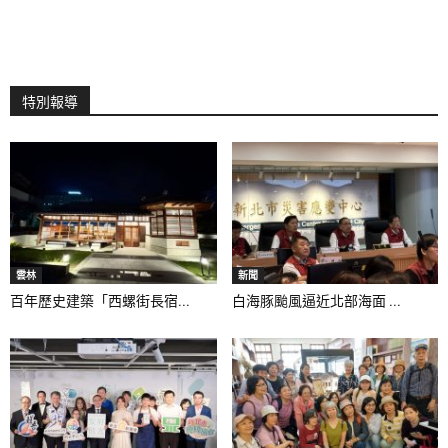
特別報導
雲林
新聞
百年歷史建築「西螺街長宿...
白海豚颱風逼近北部海面 ...