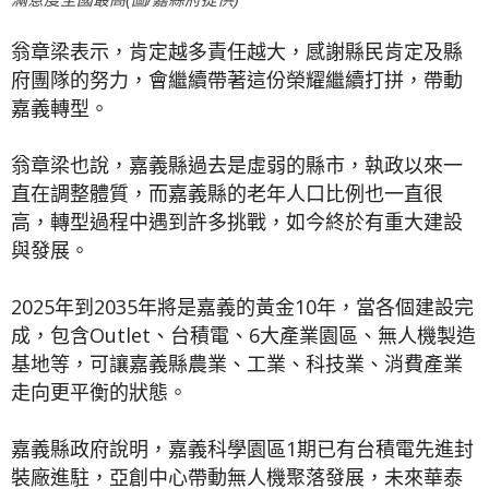
翁章梁表示，肯定越多責任越大，感謝縣民肯定及縣
府團隊的努力，會繼續帶著這份榮耀繼續打拼，帶動
嘉義轉型。
翁章梁也說，嘉義縣過去是虛弱的縣市，執政以來一
直在調整體質，而嘉義縣的老年人口比例也一直很
高，轉型過程中遇到許多挑戰，如今終於有重大建設
與發展。
2025年到2035年將是嘉義的黃金10年，當各個建設完
成，包含Outlet、台積電、6大產業園區、無人機製造
基地等，可讓嘉義縣農業、工業、科技業、消費產業
走向更平衡的狀態。
嘉義縣政府說明，嘉義科學園區1期已有台積電先進封
裝廠進駐，亞創中心帶動無人機聚落發展，未來華泰