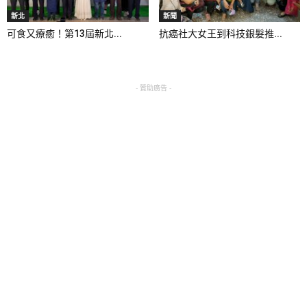
新北
新聞
可食又療癒！第13屆新北...
抗癌社大女王到科技銀髮推...
- 贊助廣告 -