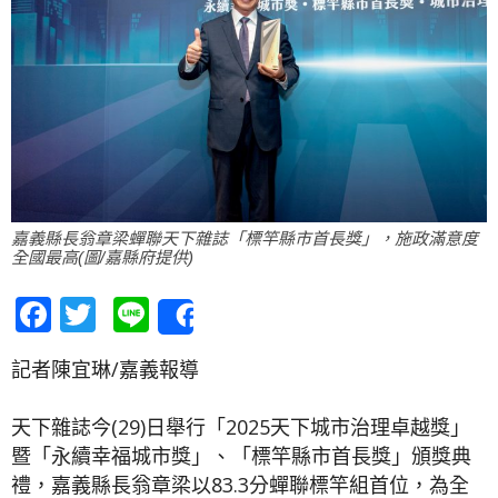
嘉義縣長翁章梁蟬聯天下雜誌「標竿縣市首長獎」，施政滿意度
全國最高(圖/嘉縣府提供)
Facebook
Twitter
Line
Share
記者陳宜琳/嘉義報導
天下雜誌今(29)日舉行「2025天下城市治理卓越獎」
暨「永續幸福城市獎」、「標竿縣市首長獎」頒獎典
禮，嘉義縣長翁章梁以83.3分蟬聯標竿組首位，為全