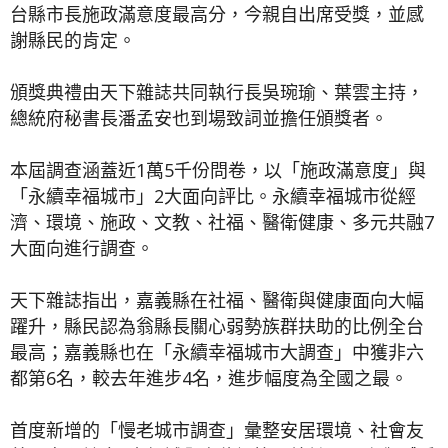
台縣市長施政滿意度最高分，今親自出席受獎，並感
謝縣民的肯定。
頒獎典禮由天下雜誌共同執行長吳琬瑜、葉雲主持，
總統府秘書長潘孟安也到場致詞並擔任頒獎者。
本屆調查涵蓋近1萬5千份問卷，以「施政滿意度」與
「永續幸福城市」2大面向評比。永續幸福城市從經
濟、環境、施政、文教、社福、醫衛健康、多元共融7
大面向進行調查。
天下雜誌指出，嘉義縣在社福、醫衛與健康面向大幅
躍升，縣民認為翁縣長關心弱勢族群扶助的比例全台
最高；嘉義縣也在「永續幸福城市大調查」中獲非六
都第6名，較去年進步4名，進步幅度為全國之最。
首度新增的「慢老城市調查」彙整安居環境、社會友