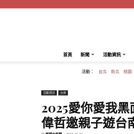
首頁
新聞
活動資訊
活動：
台北
新北
桃園
活動資訊
台南
2025愛你愛我
偉哲邀親子遊台