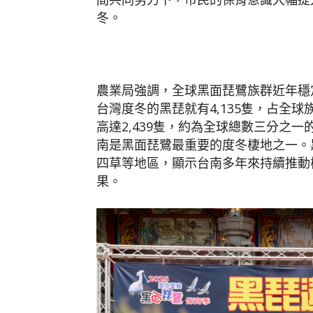
冬。
農業局強調，全球黑面琵鷺族群近年穩定成
台灣度冬的黑琵就有4,135隻，占全
高達2,439隻，約為全球總數三分之
南是黑面琵鷺最重要的度冬棲地之一。
四草等地區，顯示台南多年來持續推動
果。