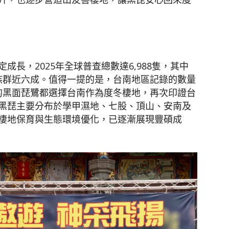
長，2025年全球普查總數達6,988隻，其中
球族群近六成。值得一提的是，台南地區記錄的數量
一的黑面琵鷺都選擇台南作為度冬棲地，再次印證台
黑琵主要分布於學甲濕地、七股、頂山、安南及
棲地保育與生態環境優化，已逐漸展現豐碩成