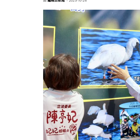
由
編輯台新聞
-
2025-10-26