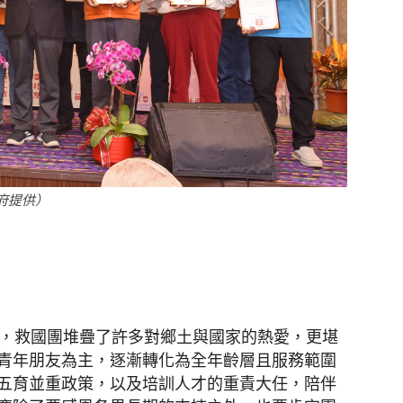
府提供）
中，救國團堆疊了許多對鄉土與國家的熱愛，更堪
青年朋友為主，逐漸轉化為全年齡層且服務範圍
五育並重政策，以及培訓人才的重責大任，陪伴