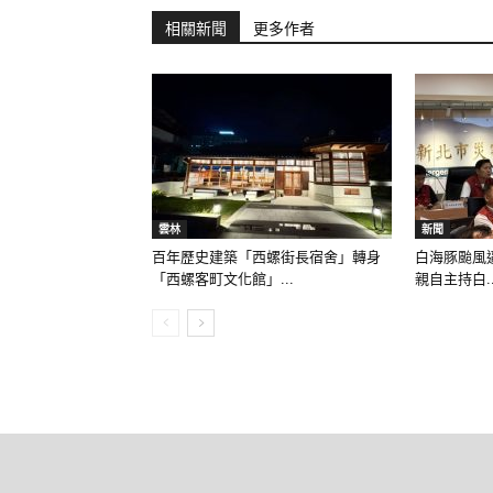
相關新聞
更多作者
雲林
新聞
百年歷史建築「西螺街長宿舍」轉身
白海豚颱風
「西螺客町文化館」...
親自主持白..