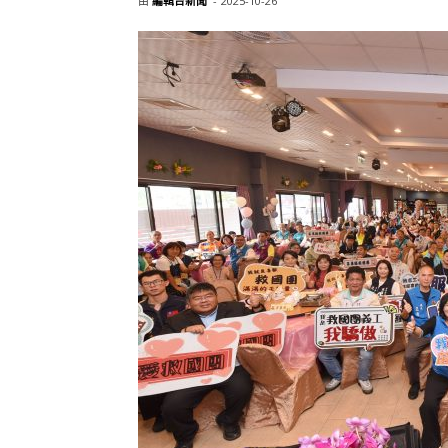
由
編輯台新聞
-
2025-10-26