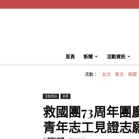
首頁
新聞
活動資訊
活動：
台北
新北
桃園
活動資訊
苗栗
救國團73周年團
青年志工見證志