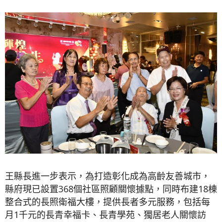
王縣長進一步表示，為打造彰化成為高齡友善城市，
縣府現已設置368個社區照顧關懷據點，同時布建18棟
整合式的長照衛福大樓，提供長者多元服務，包括每
月1千元的長青幸福卡、長青學苑、獨居老人關懷訪