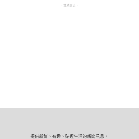
- 贊助廣告 -
提供新鮮、有趣、貼近生活的新聞訊息。