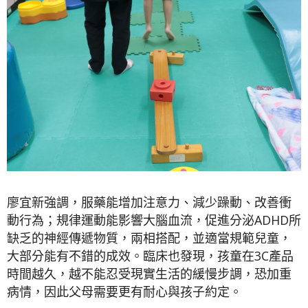
廖宜新強調，服藥能增加注意力、減少躁動、改善衝
動行為；規律運動能影響大腦血流，促進分泌ADHD所
缺乏的神經傳遞物質，兩相搭配，並適當規範兒童，
大部分能有不錯的成效。臨床也發現，孩童在3C產品
時間越久，越不能忍受現實生活的緩慢步調，恐加重
病情，因此父母需要更有耐心與孩子約定。