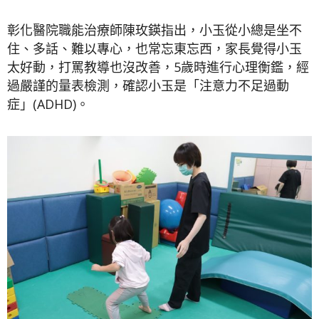
彰化醫院職能治療師陳玫鍈指出，小玉從小總是坐不
住、多話、難以專心，也常忘東忘西，家長覺得小玉
太好動，打罵教導也沒改善，5歲時進行心理衡鑑，經
過嚴謹的量表檢測，確認小玉是「注意力不足過動
症」(ADHD)。