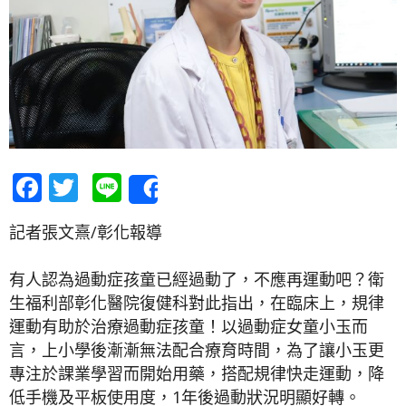
Facebook
Twitter
Line
Share
記者張文熹/彰化報導
有人認為過動症孩童已經過動了，不應再運動吧？衛
生福利部彰化醫院復健科對此指出，在臨床上，規律
運動有助於治療過動症孩童！以過動症女童小玉而
言，上小學後漸漸無法配合療育時間，為了讓小玉更
專注於課業學習而開始用藥，搭配規律快走運動，降
低手機及平板使用度，1年後過動狀況明顯好轉。