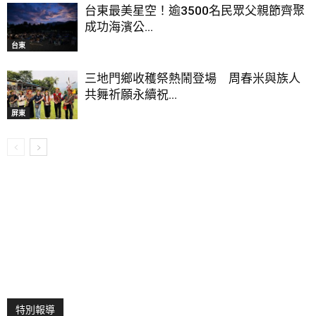
台東最美星空！逾3500名民眾父親節齊聚
成功海濱公...
台東
三地門鄉收穫祭熱鬧登場 周春米與族人
共舞祈願永續祝...
屏東
特別報導