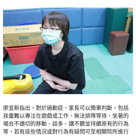
廖宜新指出，對於過動症，家長可以簡單判斷，包括
孩童難以專注在遊戲或工作、無法排隊等待、坐著的
場合不適切的移動、話多、講不聽並持續原有的行為
等，若有這些情況或對行為有疑問可至相關院所進行