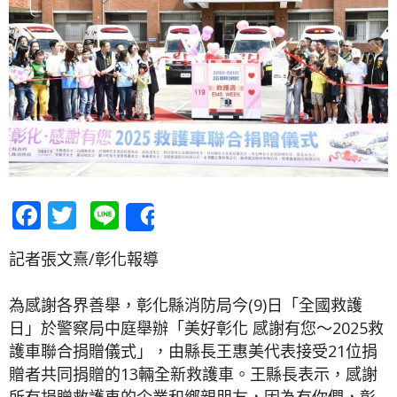
Facebook
Twitter
Line
Share
記者張文熹/彰化報導
為感謝各界善舉，彰化縣消防局今(9)日「全國救護
日」於警察局中庭舉辦「美好彰化 感謝有您～2025救
護車聯合捐贈儀式」，由縣長王惠美代表接受21位捐
贈者共同捐贈的13輛全新救護車。王縣長表示，感謝
所有捐贈救護車的企業和鄉親朋友，因為有你們，彰