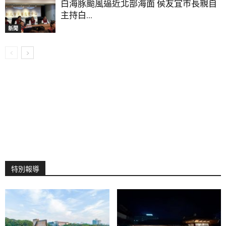
白海豚颱風逼近北部海面 侯友宜市長親自
主持白...
新聞
特別報導