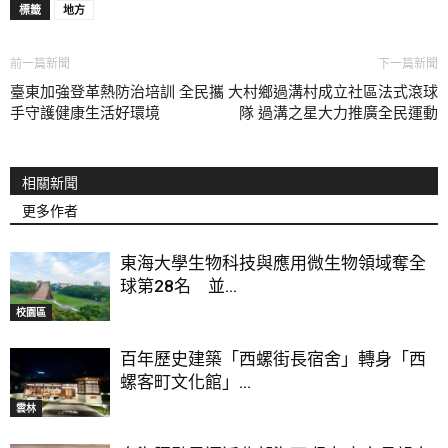
標籤
地方
前一篇新聞
下一篇新聞
臺東加強登革熱防治培訓 全民攜
大村鄉過溝村成立社區法式滾球
手守護健康生活好環境
隊 過溝之星大力推廣全民運動
相關新聞
更多作者
東海大學生物科技與應用微生物領域奪全
球第28名 並...
校園區
百年歷史建築「西螺街長宿舍」轉身「西
螺客町文化館」...
雲林