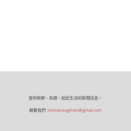
提供新鮮、有趣、貼近生活的新聞訊息。
聯繫我們:
hotmessagetwn@gmail.com