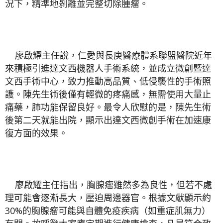
況下，精準地剝離並完整切除腫瘤。
廖啟耀主任說，仁愛與長庚醫療體系聯盟醫院近年
來積極引進達文西機器人手術系統，並成立微創暨達
文西手術中心，致力推動高品質、低侵襲性的手術照
護。陳先生術後僅有輕微的疼痛感，無需使用大量止
痛藥，肺功能保留良好。最令人欣慰的是，陳先生術
後第二天就能出院，顯示出達文西微創手術在加速康
復方面的效果。
廖啟耀主任指出，胸腺瘤雖然多為良性，但若不處
理可能會逐漸長大，壓迫周邊器官。根據文獻顯示約
30%的胸腺瘤可能與自體免疫疾病（如重症肌無力）