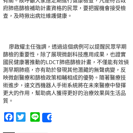
有關。故呼籲大家應定期進行健康檢查，凡是符合政
府肺癌篩檢補助計畫資格的民眾，要把握機會接受檢
查，及時揪出病灶維護健康。
廖啟耀主任強調，透過這個病例可以提醒民眾早期
篩檢的重要性，除了展現微創科技應用成果，也證實
國民健康署推動的LDCT肺癌篩檢計畫，不僅能有效偵
測早期肺癌，亦有助於發現其他潛藏的無聲病變，反
映微創醫療和篩檢政策相輔相成的優勢。隨著醫療技
術進步，達文西機器人手術系統將在未來醫療中發揮
更大的作用，幫助病人獲得更好的治療效果與生活品
質。
Facebook
Twitter
Line
Share