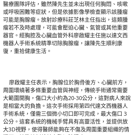
醫療團隊評估，雖然陳先生並未出現任何胸悶、咳嗽
或呼吸困難等症狀，但是依據影像學檢查顯示該腫瘤
可能是胸腺瘤。放射診療科莊芝林主任指出，這類腫
瘤若不及時處理，可能會壓迫心臟、氣管或其他重要
器官。經胸腔及心臟血管外科廖啟耀主任施以達文西
機器人手術系統精準切除胸腺瘤，讓陳先生順利康
復，重拾健康生活。
廖啟耀主任表示，胸腺位於胸骨後方、心臟前方，
周圍環繞著多條重要血管與神經，傳統手術通常需要
大範圍開胸，傷口大小約為20-30公分，這對病人來說
是相當大的負擔。這次手術採用第四代達文西機器人
手術系統，僅需三個微小切口即可完成，最大傷口 3
公分。這套系統的機械手臂具有高靈活性，並提供放
大3D視野，使得醫師能夠在不傷及周圍重要組織的情