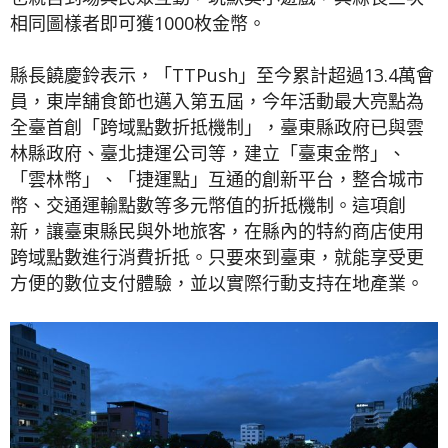
相同圖樣者即可獲1000枚金幣。
縣長饒慶鈴表示，「TTPush」至今累計超過13.4萬會
員，東岸舖食節也邁入第五屆，今年活動最大亮點為
全臺首創「跨域點數折抵機制」，臺東縣政府已與雲
林縣政府、臺北捷運公司等，建立「臺東金幣」、
「雲林幣」、「捷運點」互通的創新平台，整合城市
幣、交通運輸點數等多元幣值的折抵機制。這項創
新，讓臺東縣民與外地旅客，在縣內的特約商店使用
跨域點數進行消費折抵。只要來到臺東，就能享受更
方便的數位支付體驗，並以實際行動支持在地產業。