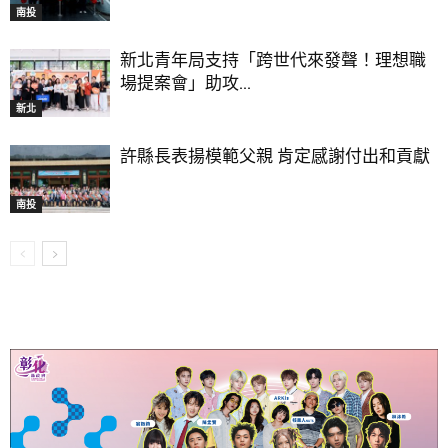
南投
新北青年局支持「跨世代來發聲！理想職
場提案會」助攻...
新北
許縣長表揚模範父親 肯定感謝付出和貢獻
南投