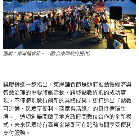
圖說：東岸舖食節。（圖/台東縣政府提供）
饒慶鈴進一步指出，東岸舖食節是縣府推動慢經濟與
智慧治理的重要旗艦活動，跨域點數折抵的成功實
現，不僅體現數位創新的具體成果，更打造出『點數
可流通、民眾享便利、商家得活絡』的良性循環生
態。」這項創舉開啟了地方政府間數位合作的全新模
式，未來民眾持有臺東金幣即可在跨縣市間享受便利
支付服務。