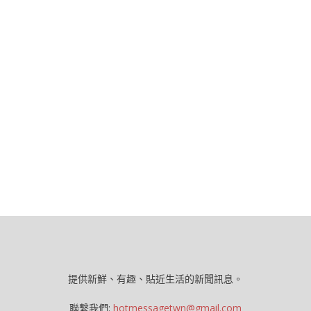
提供新鮮、有趣、貼近生活的新聞訊息。
聯繫我們:
hotmessagetwn@gmail.com