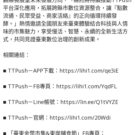
饒縣長展望未來發展方向，「縣府將持續推動TTPush
平台深化應用，拓展跨縣市數位資源整合，讓『點數
流通、民眾受益、商家活絡』的正向循環持續發
酵。」熱情邀請全國朋友來臺東體驗結合科技與人情
味的市集魅力，享受慢活、智慧、永續的全新生活方
式，共同見證臺東數位治理的創新成果。
相關連結：
■ TTPush－APP下載：https://lihi1.com/qe3iE
■ TTPush－FB專頁：https://lihi1.com/YqdFL
■ TTPush－Line帳號：https://lin.ee/Q1tVYZE
■ TTPush－官網：https://lihi1.com/20Wdi
■ 「臺東金幣市集&東岸舖食節」FB專頁：