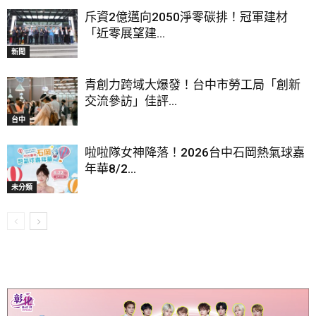
斥資2億邁向2050淨零碳排！冠軍建材
「近零展望建...
新聞
青創力跨域大爆發！台中市勞工局「創新
交流參訪」佳評...
台中
啦啦隊女神降落！2026台中石岡熱氣球嘉
年華8/2...
未分類