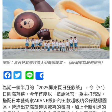
圖說：夏日狂歡祭打造大型藝術裝置。（圖/屏東縣政府提供）
Facebook
Twitter
Line
Share
為期一個半月的「2025屏東夏日狂歡祭」，今（31）
日圓滿落幕，今年首度以「童話冰宮」為主打亮點，
搭配日本藝術家AKANE設計的五款超吸睛公仔點綴園
區，營造出充滿童趣與驚喜的氛圍，加上全新引進的