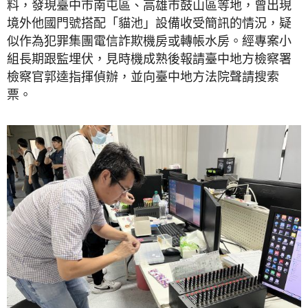
料，發現臺中市南屯區、高雄市鼓山區等地，曾出現
境外他國門號搭配「貓池」設備收受簡訊的情況，疑
似作為犯罪集團電信詐欺機房或轉帳水房。經專案小
組長期跟監埋伏，見時機成熟後報請臺中地方檢察署
檢察官郭逵指揮偵辦，並向臺中地方法院聲請搜索
票。