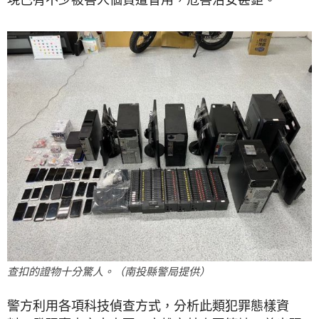
查扣的證物十分驚人。（南投縣警局提供）
警方利用各項科技偵查方式，分析此類犯罪態樣資