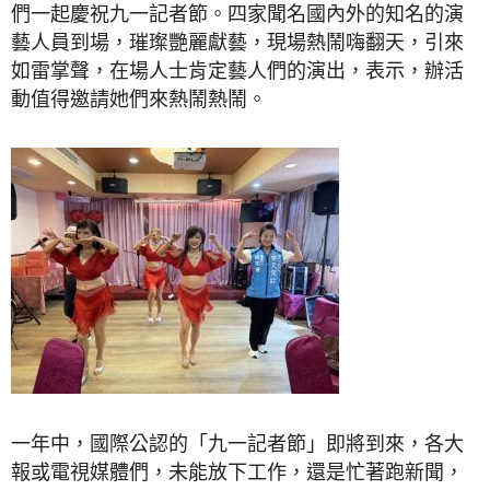
們一起慶祝九一記者節。四家聞名國內外的知名的演
藝人員到場，璀璨艷麗獻藝，現場熱鬧嗨翻天，引來
如雷掌聲，在場人士肯定藝人們的演出，表示，辦活
動值得邀請她們來熱鬧熱鬧。
一年中，國際公認的「九一記者節」即將到來，各大
報或電視媒體們，未能放下工作，還是忙著跑新聞，