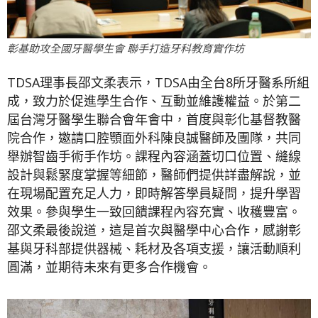
彰基助攻全國牙醫學生會 聯手打造牙科教育實作坊
TDSA理事長邵文柔表示，TDSA由全台8所牙醫系所組
成，致力於促進學生合作、互動並維護權益。於第二
屆台灣牙醫學生聯合會年會中，首度與彰化基督教醫
院合作，邀請口腔顎面外科陳良誠醫師及團隊，共同
舉辦智齒手術手作坊。課程內容涵蓋切口位置、縫線
設計與鬆緊度掌握等細節，醫師們提供詳盡解說，並
在現場配置充足人力，即時解答學員疑問，提升學習
效果。參與學生一致回饋課程內容充實、收穫豐富。
邵文柔最後說道，這是首次與醫學中心合作，感謝彰
基與牙科部提供器械、耗材及各項支援，讓活動順利
圓滿，並期待未來有更多合作機會。