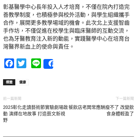
彰基醫學中心長年投入人才培育，不僅在院內打造完
善教學制度，也積極參與校外活動，與學生組織攜手
合作，展開更多教學場域的機會。此次北上支援智齒
手作坊，不僅促進在校學生與臨床醫師的互動交流，
也為牙醫教育注入新的動能，實踐醫學中心在培育台
灣醫界新血上的使命與責任。
Facebook
Twitter
Line
Share
標籤
健康
前一篇新聞
下一篇新聞
2025彰化走讀藝術節實驗劇場啟
餐飲店老闆常應酬瘦不了 改變飲
動 演繹在地故事 打造藝文新視
食身體輕盈了
野