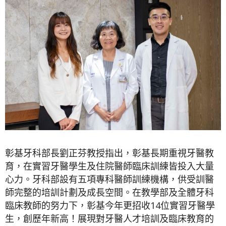
彰基牙科部長劉正芬教授指出，彰基長期重視牙醫教
育，在實習牙醫學生及住院醫師臨床訓練皆投入大量
心力。牙科部設有五項專科醫師訓練機構，供受訓醫
師完整的培訓計劃及成長空間。在教學部及全體牙科
臨床教師的努力下，彰基今年更招收14位實習牙醫學
生，創歷年新高！展現對牙醫人才培訓及臨床教育的