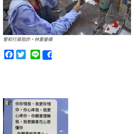
警和行員阻詐。林重鎣攝
Facebook
Twitter
Line
Share