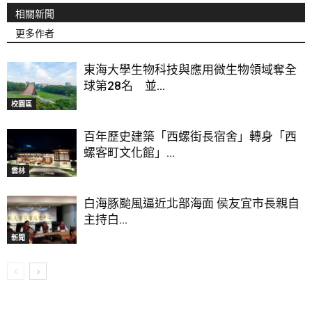
相關新聞
更多作者
東海大學生物科技與應用微生物領域奪全
球第28名 並...
校園區
百年歷史建築「西螺街長宿舍」轉身「西
螺客町文化館」...
雲林
白海豚颱風逼近北部海面 侯友宜市長親自
主持白...
新聞