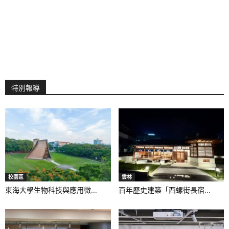
特別報導
校園區
雲林
東海大學生物科技與應用微...
百年歷史建築「西螺街長宿...