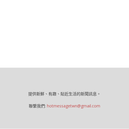
提供新鮮、有趣、貼近生活的新聞訊息。
聯繫我們:
hotmessagetwn@gmail.com