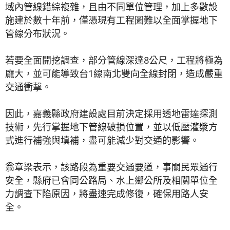
域內管線錯綜複雜，且由不同單位管理，加上多數設
施建於數十年前，僅憑現有工程圖難以全面掌握地下
管線分布狀況。
若要全面開挖調查，部分管線深達8公尺，工程將極為
龐大，並可能導致台1線南北雙向全線封閉，造成嚴重
交通衝擊。
因此，嘉義縣政府建設處目前決定採用透地雷達探測
技術，先行掌握地下管線破損位置，並以低壓灌漿方
式進行補強與填補，盡可能減少對交通的影響。
翁章梁表示，該路段為重要交通要道，事關民眾通行
安全，縣府已會同公路局、水上鄉公所及相關單位全
力調查下陷原因，將盡速完成修復，確保用路人安
全。