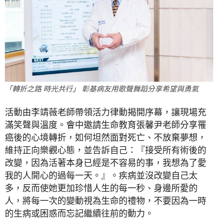
「轉折之路 時光共行」 彰基病友用歌聲舞蹈分享希望與勇氣
活動由李靖薇老師帶領活力律動揭開序幕，讓現場充
滿笑聲與溫度。會中邀請生命教育張馨尹老師分享罹
癌後的心境轉折，如何坦然面對死亡、不放棄夢想，
維持正向樂觀心態，並告訴自己：『接受所有術後的
改變，因為活著本身已經是不容易的事，我想為了愛
我的人開心的過每一天。』。疾病並沒改變自己太
多，反而使她更加珍惜人生的每一秒、身邊所愛的
人，將每一次的變動視為生命的禮物，不要因為一時
的生病或困惑而忘記繼續往前的動力。