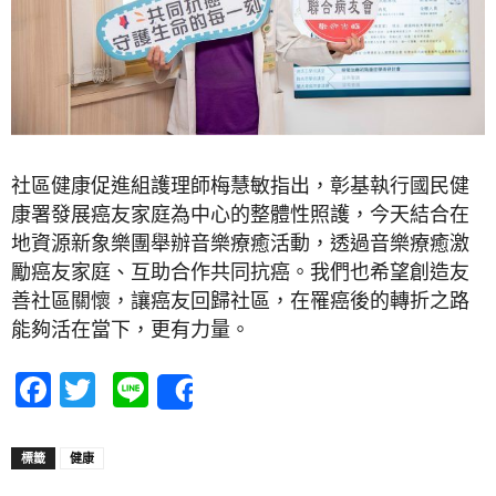
社區健康促進組護理師梅慧敏指出，彰基執行國民健
康署發展癌友家庭為中心的整體性照護，今天結合在
地資源新象樂團舉辦音樂療癒活動，透過音樂療癒激
勵癌友家庭、互助合作共同抗癌。我們也希望創造友
善社區關懷，讓癌友回歸社區，在罹癌後的轉折之路
能夠活在當下，更有力量。
Facebook
Twitter
Line
Share
標籤
健康