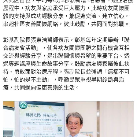
歷程中，病友與家庭承受巨大壓力，此時病友關懷團
體的支持與成功經驗分享，能促進交流、建立信心，
串起社區友善關懷網絡，彼此鼓勵，共同面對挑戰。
彰基副院長張東浩醫師表示，彰基每年定期舉辦「聯
合病友會活動」，使各病友關懷團體之間有機會互相
交流與經驗分享，是串聯關懷與希望的重要平台。透
過專題講座與生命故事分享，鼓勵病友與家屬彼此扶
持、勇敢面對治療歷程。張副院長並強調「癌症不可
怕，怕的是不主動」，呼籲民眾重視早期診斷與治
療，共同邁向健康喜樂的生活。