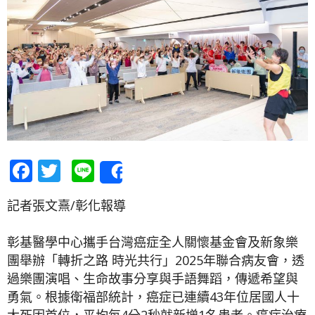
Facebook
Twitter
Line
Share
記者張文熹/彰化報導
彰基醫學中心攜手台灣癌症全人關懷基金會及新象樂
團舉辦「轉折之路 時光共行」2025年聯合病友會，透
過樂團演唱、生命故事分享與手語舞蹈，傳遞希望與
勇氣。根據衛福部統計，癌症已連續43年位居國人十
大死因首位，平均每4分2秒就新增1名患者。癌症治療