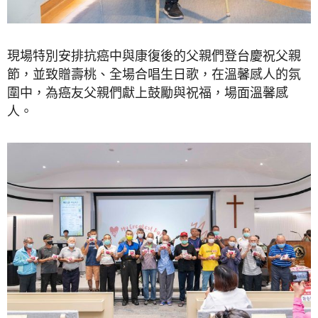
現場特別安排抗癌中與康復後的父親們登台慶祝父親
節，並致贈壽桃、全場合唱生日歌，在溫馨感人的氛
圍中，為癌友父親們獻上鼓勵與祝福，場面溫馨感
人。