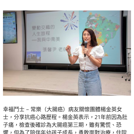
幸福鬥士 – 常樂（大腸癌）病友關懷團體楊金英女
士，分享抗癌心路歷程。楊金英表示，21年前因為肚
子痛，檢查後確診為大腸癌第三期，雖有驚慌、恐
懼，但為了陪伴年幼孩子成長，勇敢面對治療，住院