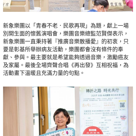
新象樂團以「青春不老．民歌再現」為題，獻上一場
別開生面的懷舊演唱會，樂團音樂總監范賢傑表示，
新象樂團一直秉持著『推廣音樂散播愛』的初衷，只
要是彰基所舉辦病友活動，樂團都會沒有條件的奉
獻、參與。最主要就是希望能夠透過音樂，激勵癌友
及家屬。最後全場齊聲合唱《再出發》互相祝福，為
活動畫下溫暖且充滿力量的句點。