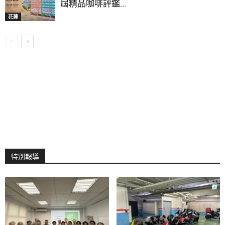
屆精品咖啡評鑑...
花蓮
特別報導