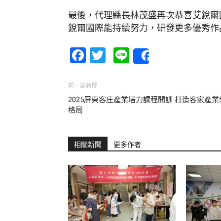
最後，代理縣長林茂盛再次恭喜艾銳爾
銳爾國際能持續努力，研發更多優秀作
Facebook
Twitter
Line
Share
前一篇新聞
2025屏東客庄產業培力課程開訓 打造客家產業
格局
相關新聞
更多作者