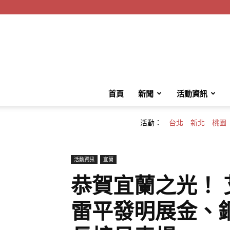
首頁
新聞
活動資訊
活動：
台北
新北
桃園
活動資訊
宜蘭
恭賀宜蘭之光！
雷平發明展金、