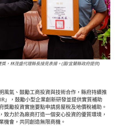
獎，林茂盛代理縣長接見表揚。(圖/宜蘭縣政府提供)
明風氣、鼓勵工商投資與技術合作，縣府持續推
IR
」，鼓勵小型企業創新研發並提供實質補助
府獎勵投資實施要點申請房屋稅及地價稅補助。
，致力於為廠商打造一個安心投資的優質環境，
業機會，共同創造無限商機。