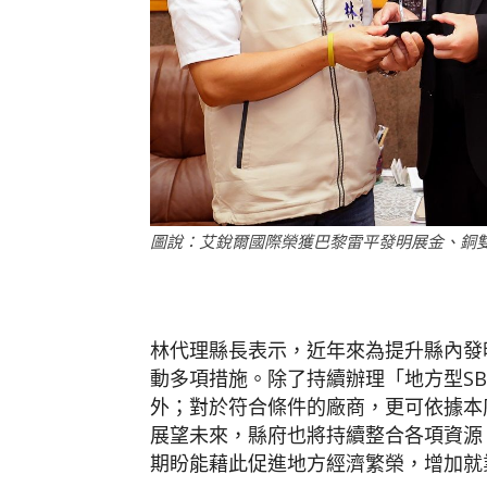
圖說：艾銳爾國際榮獲巴黎雷平發明展金、銅雙
林代理縣長表示，近年來為提升縣內發
動多項措施。除了持續辦理「地方型
SB
外；對於符合條件的廠商，更可依據本
展望未來，縣府也將持續整合各項資源
期盼能藉此促進地方經濟繁榮，增加就