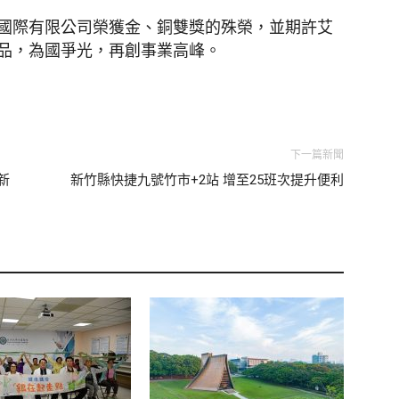
國際有限公司榮獲金、銅雙獎的殊榮，並期許艾
品，為國爭光，再創事業高峰。
下一篇新聞
新
新竹縣快捷九號竹市+2站 增至25班次提升便利