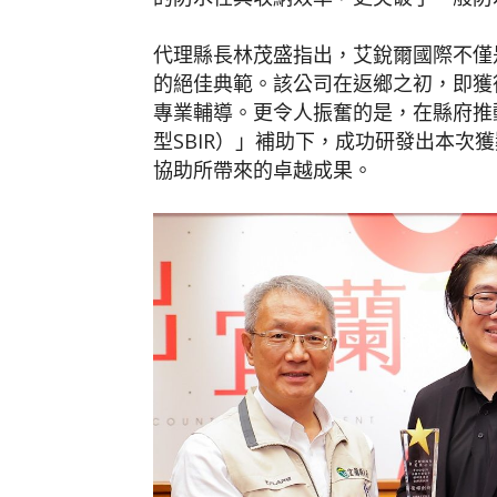
代理縣長林茂盛指出，艾銳爾國際不僅
的絕佳典範。該公司在返鄉之初，即獲
專業輔導。更令人振奮的是，在縣府推
型
SBIR
）」補助下，成功研發出本次獲
協助所帶來的卓越成果。