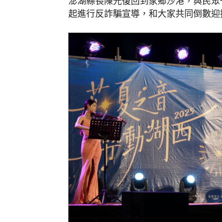
澎湖縣長陳光復回到家鄉沙港，與民眾
起進行反詐騙宣導，和大家共同倒數迎