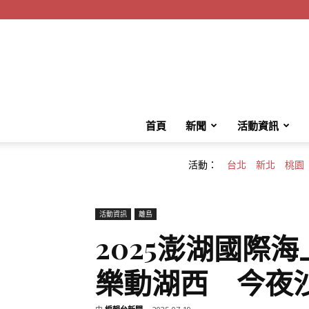
首頁
新聞
活動資訊
活動：
台北
新北
桃園
活動資訊
離島
2025澎湖國際
樂動湖西 今夜