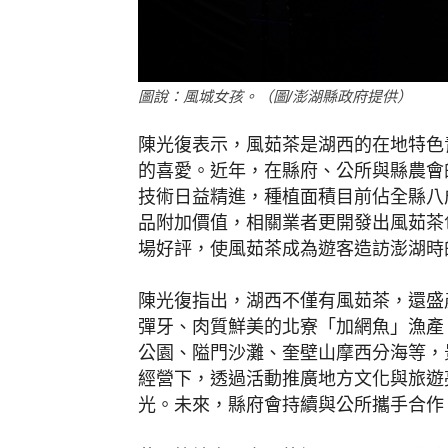
圖說：風城女孩。（圖/澎湖縣政府提供）
陳光復表示，風茹茶是湖西的在地特色
的喜愛。近年，在縣府、公所與縣農會
技術日益精進，種植面積目前佔全縣八
品附加價值，相關業者更開發出風茹茶
場好評，使風茹茶成為遊客造訪澎湖時
陳光復指出，湖西不僅有風茹茶，還盛
彈牙、肉質鮮美的北寮「加網魚」漁產
公園、隘門沙灘、奎壁山摩西分海等，
經營下，透過活動推廣地方文化與旅遊
光。未來，縣府會持續與公所攜手合作