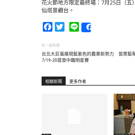
花火節地方限定最終場：7月25日（五
仙塔景觀台。
Facebook
Twitter
Line
Share
前一篇新聞
台北大巨蛋展現藍紫色的農業新勢力 苗栗藍
7/19-20首登中職明星賽
相關新聞
更多作者