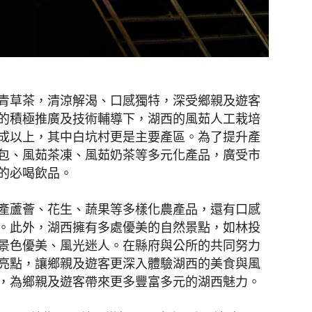
青草茶，清涼解渴、口感獨特，深受鄉親及遊客
的積極推廣及技術輔導下，湖西的風茹人工栽培
成以上，其中白坑村更是主要產區。為了提升產
包、風茹茶凍、風茹奶茶等多元化產品，廣受市
的必喝飲品。
產蘆薈、花生、蔬果等多樣化農產品，還有口感
。此外，湖西擁有多處優美的自然景點，如林投
景色優美、風光迷人。在縣府與公所的共同努力
亮點，讓鄉親及遊客更深入體驗湖西的美食與風
，為鄉親及遊客帶來更多豐富多元的湖西魅力。