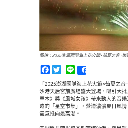
圖說：2025澎湖國際海上花火節×茹夏之音･
Facebook
Twitter
Line
Share
「2025澎湖國際海上花火節×茹夏之
沙港天后宮前廣場盛大登場，吸引大批
草木》與《風城女孩》帶來動人的音樂
造的「星空市集」，營造濃濃夏日風情
氣氛推向最高潮。