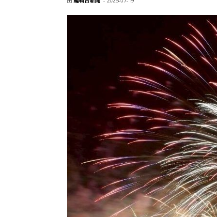
由
編輯台新聞
-
2025-07-19