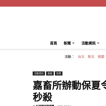
首頁
新聞
活動資訊
活動：
台北
新北
桃園
活動資訊
嘉義
新聞
嘉畜所辦動保夏令
秒殺