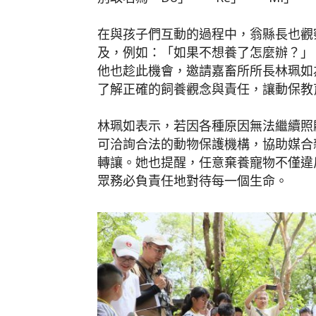
在與孩子們互動的過程中，翁縣長也觀
及，例如：「如果不想養了怎麼辦？」
他也趁此機會，邀請嘉畜所所長林珮如
了解正確的飼養觀念與責任，讓動保教
林珮如表示，若因各種原因無法繼續照
可洽詢合法的動物保護機構，協助媒合
轉讓。她也提醒，任意棄養寵物不僅違
眾務必負責任地對待每一個生命。