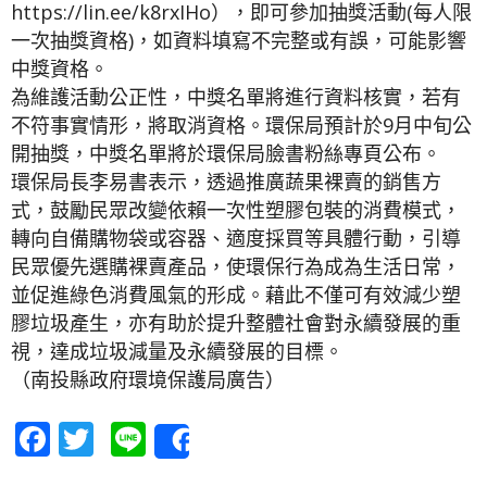
https://lin.ee/k8rxIHo），即可參加抽獎活動(每人限
一次抽獎資格)，如資料填寫不完整或有誤，可能影響
中獎資格。
為維護活動公正性，中獎名單將進行資料核實，若有
不符事實情形，將取消資格。環保局預計於9月中旬公
開抽獎，中獎名單將於環保局臉書粉絲專頁公布。
環保局長李易書表示，透過推廣蔬果裸賣的銷售方
式，鼓勵民眾改變依賴一次性塑膠包裝的消費模式，
轉向自備購物袋或容器、適度採買等具體行動，引導
民眾優先選購裸賣產品，使環保行為成為生活日常，
並促進綠色消費風氣的形成。藉此不僅可有效減少塑
膠垃圾產生，亦有助於提升整體社會對永續發展的重
視，達成垃圾減量及永續發展的目標。
（南投縣政府環境保護局廣告）
Facebook
Twitter
Line
Share