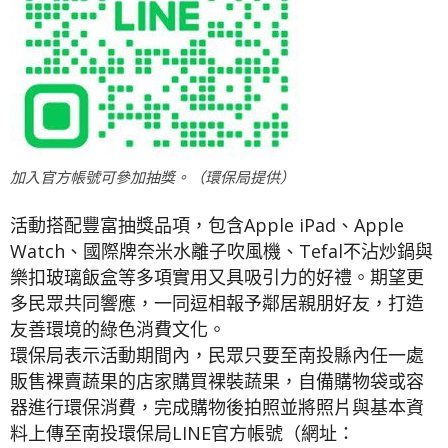
加入官方帳號可參加抽獎。（環保局提供）
活動搭配豐富抽獎品項，包含Apple iPad、Apple
Watch、國際牌奈米水離子吹風機、Tefal不沾炒鍋與
樂扣玻璃飯盒等多項實用又具吸引力的好禮。期望更
多民眾共同響應，一同逗相報予鄰居親朋好友，打造
友善環境的綠色消費文化。
環保局表示活動期間內，民眾只要至南投縣內任一處
販售裸賣蔬果的店家購買裸裝蔬果，自備購物袋或容
器進行環保消費，完成購物後拍照並將照片與基本資
料上傳至南投環保局LINE官方帳號（網址：