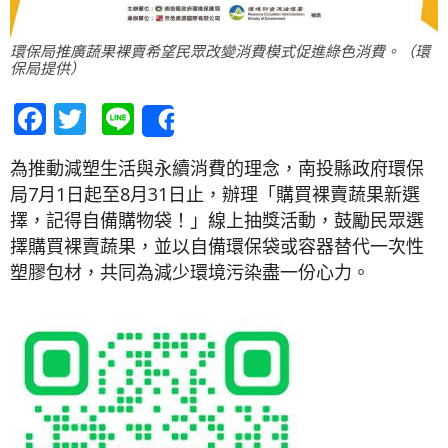
環保局推廣蔬果裸賣希望民眾改變消費模式促進綠色消費。（環
保局提供）
Facebook
Twitter
Line
Share
為推動減塑生活與永續消費的理念，南投縣政府環保
局7月1日起至8月31日止，辦理「購買裸賣蔬果新選
擇，記得自備購物袋！」線上抽獎活動，鼓勵民眾選
擇購買裸賣蔬果，並以自備環保袋或容器替代一次性
塑膠包材，共同為減少環境污染盡一份心力。