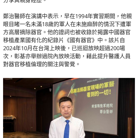
鄭治醫師在演講中表示，早在1994年實習期間，他親
眼目睹一名未滿18歲的軍人在未施麻醉的情況下遭軍
方高層摘除器官。他的證詞也被收錄於揭露中國器官
移植產業國有化的紀錄片《國有器官》中。該片自
2024年10月在台灣上映後，已巡迴放映超過200場
次，彰基亦舉辦過院內放映活動，藉此提升醫護人員
對器官移植倫理的關注與警覺。