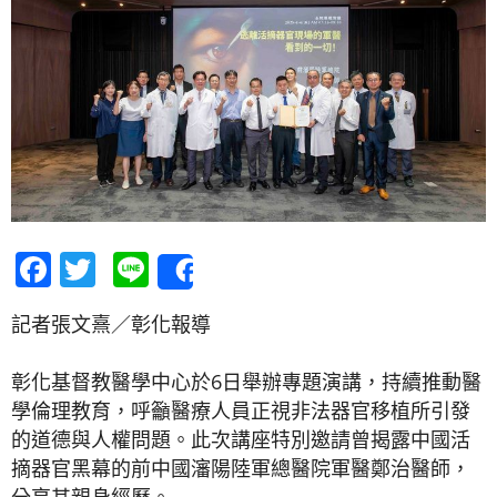
Facebook
Twitter
Line
Share
記者張文熹／彰化報導
彰化基督教醫學中心於6日舉辦專題演講，持續推動醫
學倫理教育，呼籲醫療人員正視非法器官移植所引發
的道德與人權問題。此次講座特別邀請曾揭露中國活
摘器官黑幕的前中國瀋陽陸軍總醫院軍醫鄭治醫師，
分享其親身經歷。