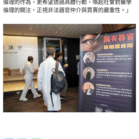
倫理的作為，更希望透過具體行動，喚起社會對醫學
倫理的關注，正視非法器官仲介與買賣的嚴重性。」