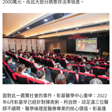
2000萬元，而且大部分病患存活率很差。
面對此一震驚社會的事件，彰基醫學中心重申：2022
年6月彰基早已經針對陳堯俐、柯自燃、邱足滿三位醫
師不續聘，醫學倫理是醫療專業的核心價值。彰基護