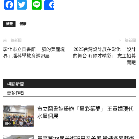
Facebook
Twitter
Line
Share
標籤
健康
前一篇新聞
下一篇新聞
彰化市立圖書館 「腦的美麗境
2025台灣設計展在彰化 「設計
界」腦科學教育巡迴展
的舞台 有你才精彩」 志工招募
開跑
相關新聞
更多作者
市立圖書館舉辦「墨彩築夢」 王貴嬋現代
水墨個展
彰化
員高第23屆美術班畢業美展 邀請各界藝術