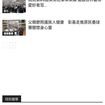
愛好者蒞...
彰化
父親節照護族人健康 彰基走進原民壘球
賽關懷身心靈
健康醫療
特別報導