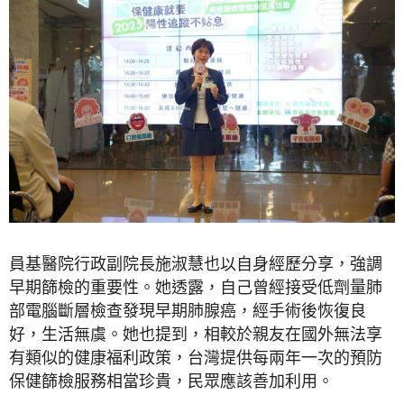
員基醫院行政副院長施淑慧也以自身經歷分享，強調
早期篩檢的重要性。她透露，自己曾經接受低劑量肺
部電腦斷層檢查發現早期肺腺癌，經手術後恢復良
好，生活無虞。她也提到，相較於親友在國外無法享
有類似的健康福利政策，台灣提供每兩年一次的預防
保健篩檢服務相當珍貴，民眾應該善加利用。