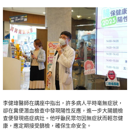
李健瑋醫師在講座中指出，許多病人平時毫無症狀，
卻在糞便潛血檢查中發現陽性反應，進一步大腸鏡檢
查便發現癌症病灶。他呼籲民眾勿因無症狀而輕忽健
康，應定期接受篩檢，確保生命安全。