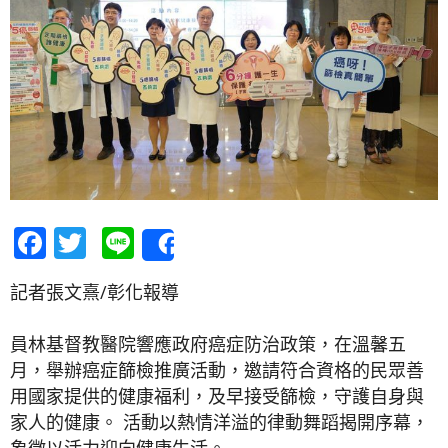
Facebook
Twitter
Line
Share
記者張文熹/彰化報導
員林基督教醫院響應政府癌症防治政策，在溫馨五
月，舉辦癌症篩檢推廣活動，邀請符合資格的民眾善
用國家提供的健康福利，及早接受篩檢，守護自身與
家人的健康。 活動以熱情洋溢的律動舞蹈揭開序幕，
象徵以活力迎向健康生活。