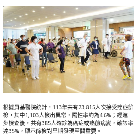
根據員基醫院統計，113年共有23,815人次接受癌症篩
檢，其中1,103人檢出異常，陽性率約為4.6%；經進一
步檢查後，共有385人確診為癌症或癌前病變，確診率
達35%，顯示篩檢對早期發現至關重要。