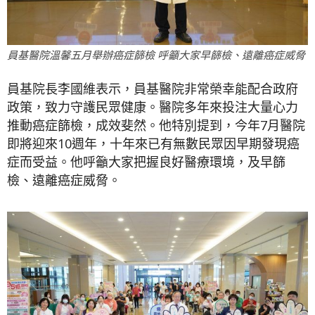
員基醫院溫馨五月舉辦癌症篩檢 呼籲大家早篩檢、遠離癌症威脅
員基院長李國維表示，員基醫院非常榮幸能配合政府
政策，致力守護民眾健康。醫院多年來投注大量心力
推動癌症篩檢，成效斐然。他特別提到，今年7月醫院
即將迎來10週年，十年來已有無數民眾因早期發現癌
症而受益。他呼籲大家把握良好醫療環境，及早篩
檢、遠離癌症威脅。