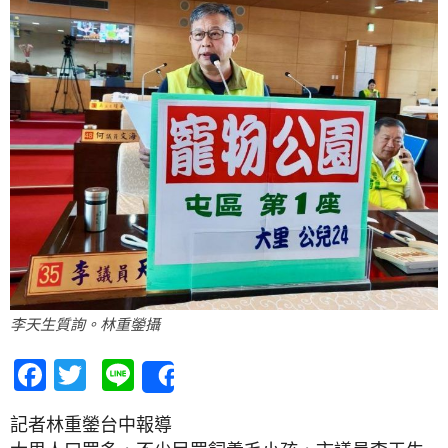
李天生質詢。林重鎣攝
Facebook
Twitter
Line
Share
記者林重鎣台中報導