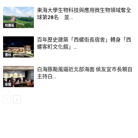
東海大學生物科技與應用微生物領域奪全
球第28名 並...
校園區
百年歷史建築「西螺街長宿舍」轉身「西
螺客町文化館」...
雲林
白海豚颱風逼近北部海面 侯友宜市長親自
主持白...
新聞