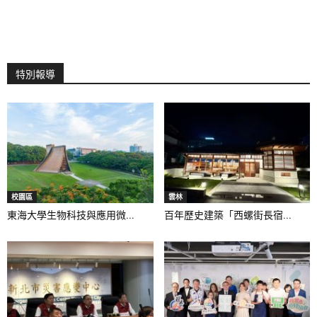
特別報導
校園區
雲林
東海大學生物科技與應用微...
百年歷史建築「西螺街長宿...