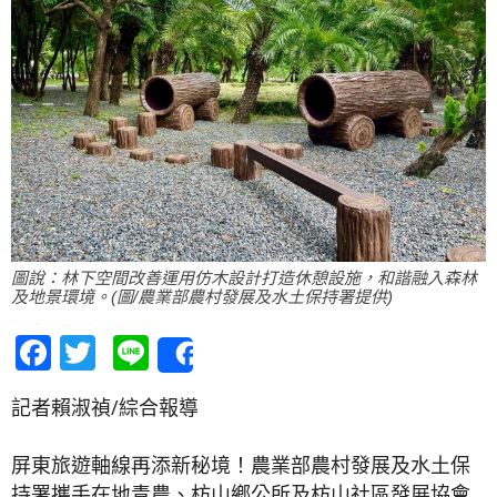
圖說：林下空間改善運用仿木設計打造休憩設施，和諧融入森林
及地景環境。(圖/農業部農村發展及水土保持署提供)
Facebook
Twitter
Line
Share
記者賴淑禎/綜合報導
屏東旅遊軸線再添新秘境！農業部農村發展及水土保
持署攜手在地青農、枋山鄉公所及枋山社區發展協會