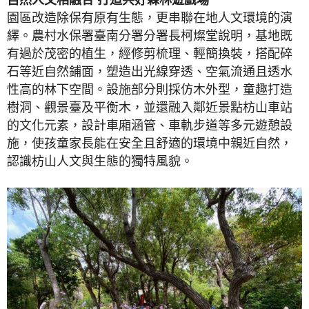
​園區改造除保有原有生態，更串聯在地人文環境的演
繹。農村水保署臺南分署分署長柯燦堂說明，基地既
有過於茂密的植生，經修剪梳理、輕簡換裝，搭配碎
石等近自然鋪面，塑造出光線穿透、空氣流通且透水
性高的林下空間。設施部分則採仿木外型，童趣打造
樹洞、觀景臺及平衡木，並還融入鄰近景點枋山車站
的文化元素，設計車廂涵管、車軌步道等多元遊憩設
施，使孩童家長能在安全且舒適的環境中親近自然，
認識枋山人文與生態的獨特風貌。