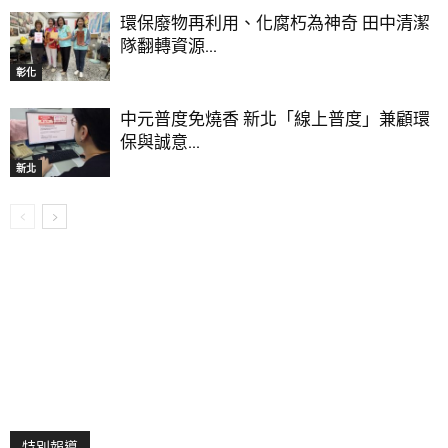
環保廢物再利用、化腐朽為神奇 田中清潔
隊翻轉資源...
彰化
中元普度免燒香 新北「線上普度」兼顧環
保與誠意...
新北
特別報導