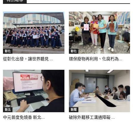
彰化
彰化
從彰化出發，讓世界聽見 ...
環保廢物再利用、化腐朽為...
新北
新聞
中元普度免燒香 新北...
破除外籍移工溝通障礙 ...