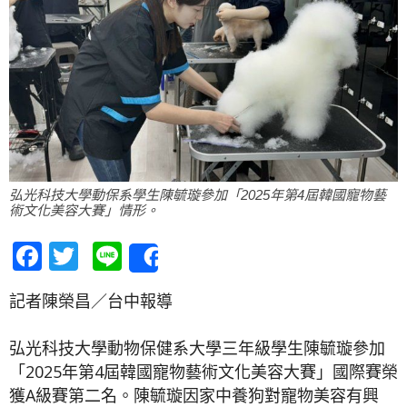
弘光科技大學動保系學生陳毓璇參加「2025年第4屆韓國寵物藝
術文化美容大賽」情形。
Facebook
Twitter
Line
Share
記者陳榮昌／台中報導
弘光科技大學動物保健系大學三年級學生陳毓璇參加
「2025年第4屆韓國寵物藝術文化美容大賽」國際賽榮
獲A級賽第二名。陳毓璇因家中養狗對寵物美容有興