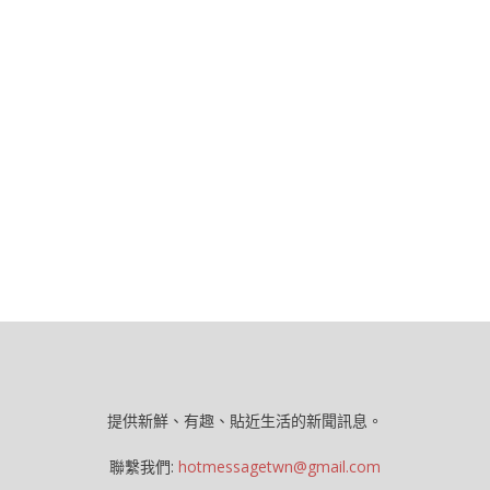
提供新鮮、有趣、貼近生活的新聞訊息。
聯繫我們:
hotmessagetwn@gmail.com