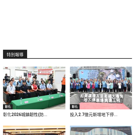
特別報導
彰化
彰化
彰化2026城鎮韌性(防...
投入2.7億元新增地下停...