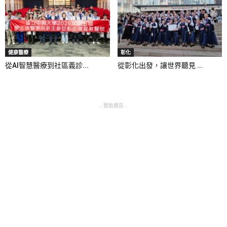
健康醫療
彰化
從AI智慧醫療到社區義診...
從彰化出發，讓世界聽見 ...
- 贊助廣告 -