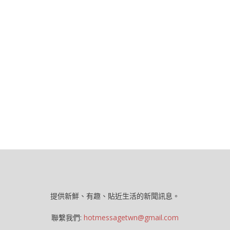
提供新鮮、有趣、貼近生活的新聞訊息。
聯繫我們:
hotmessagetwn@gmail.com