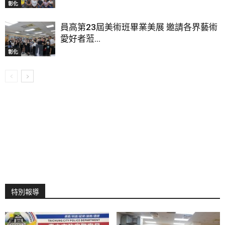
彰化
員高第23屆美術班畢業美展 邀請各界藝術
愛好者蒞...
彰化
特別報導