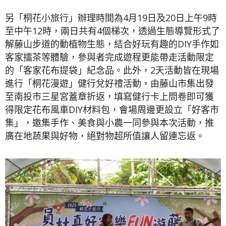
另「桐花小旅行」辦理時間為4月19日及20日上午9時
至中午12時，兩日共有4個梯次，透過生態導覽形式了
解藤山步道的動植物生態，結合好玩有趣的DIY手作如
客家擂茶等體驗，參與者完成遊程更能帶走活動限定
的「客家花布提袋」紀念品。此外，2天活動皆在現場
進行「桐花漫遊」健行兌好禮活動，由藤山市集出發
至南投市三星宮蓋章折返，填寫健行卡上問卷即可獲
得限定花布風車DIY材料包，會場周邊更設立「好客市
集」，邀集手作、美食與小農一同參與本次活動，推
廣在地蔬果與好物，絕對物超所值讓人留連忘返。