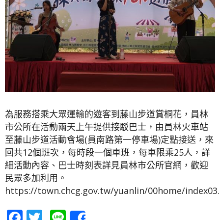
為服務搭乘大眾運輸的遊客到藤山步道賞桐花，員林
市公所在活動兩天上午提供接駁巴士，由員林火車站
至藤山步道活動會場(員南路第一停車場)定點接送，來
回共12個班次，每時段一個車班，每車限乘25人，詳
細活動內容、巴士時刻表詳見員林市公所官網，歡迎
民眾多加利用。
https://town.chcg.gov.tw/yuanlin/00home/index03
Facebook
Twitter
Line