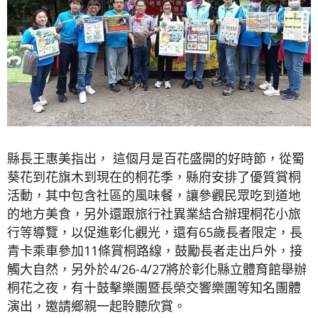
縣長王惠美指出， 這個月是百花盛開的好時節，從蜀
葵花到花旗木到現在的桐花季，縣府安排了優質賞桐
活動，其中包含社區的風味餐，讓參觀民眾吃到道地
的地方美食，另外還跟旅行社異業結合辦理桐花小旅
行等導覽，以促進彰化觀光，還有65歲長者限定，長
青卡乘車參加11條賞桐路線，鼓勵長者走出戶外，接
觸大自然，另外於4/26-4/27將於彰化縣立體育館舉辦
桐花之夜，有十鼓擊樂團暨長榮交響樂團等知名團體
演出，邀請鄉親一起聆聽欣賞。