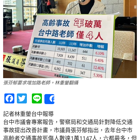
張芬郁要求增加路老師。林重鎣翻攝
Facebook
Twitter
Line
Share
記者林重鎣台中報導
台中市議會專案報告，警察局和交通局針對降低交通
事故提出改善計畫，市議員張芬郁指出，去年台中市
高齡者交通事故死傷人數達1萬1147人，六都最多，但