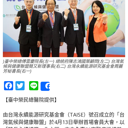
)臺中榮總傅雲慶院長(左一) 總統府陳志鴻國策顧問(左二) 台灣氣
候與健康聯盟簡又新理事長(右二) 台灣永續能源研究基金會周麗
芳秘書長(右一)
Facebook
Twitter
Line
Share
【臺中榮民總醫院提供】
由台灣永續能源研究基金會（TAISE）號召成立的「台
灣氣候與健康聯盟」於4月13日舉辦首場會員大會，以