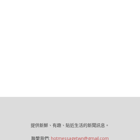
提供新鮮、有趣、貼近生活的新聞訊息。
聯繫我們:
hotmessagetwn@gmail.com