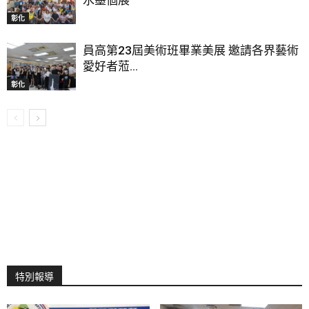
彰化
員高第23屆美術班畢業美展 邀請各界藝術
愛好者蒞...
彰化
特別報導