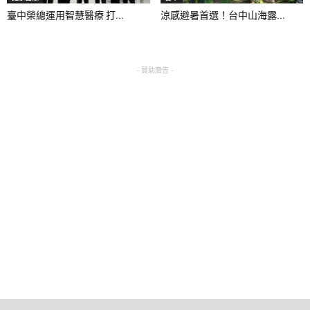
臺中榮總運用智慧醫療 打...
涼感避暑首選！台中山海露...
- 贊助廣告 -