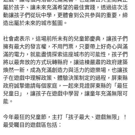
屬於孩子、讓未來充滿希望的最佳實踐，透過這次活
動讓孩子們從玩中學，更體會到公共參與的重要，締
造出屬於未來的城市藍圖。
社會處表示，這場前所未有的兒童節慶典，讓孩子們
擁有最大的發言權，不用門票，只要帶上好奇心與滿
滿的電力，就能盡情探索這座城市的可能性，孩子們
將以最奔放的方式玩轉縣府，讓這棟嚴肅的政府建築
煥然一新，成為充滿創造力與活力的遊樂場，也讓孩
子在遊戲中理解政策、體驗決策制定的過程，屏東縣
政府誠摯邀請每個家庭，一起來見證屏東縣的「最狂
兒童日」，讓孩子在遊戲中學習，讓童年充滿無限可
能。
今年最狂的兒童節，主打「孩子最大、遊戲無限」！
最受矚目的遊戲區包括：