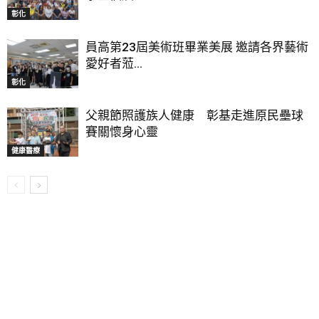
彰化
員高第23屆美術班畢業美展 邀請各界藝術
愛好者蒞...
彰化
父親節照護族人健康 彰基走進原民壘球
賽關懷身心靈
健康醫療