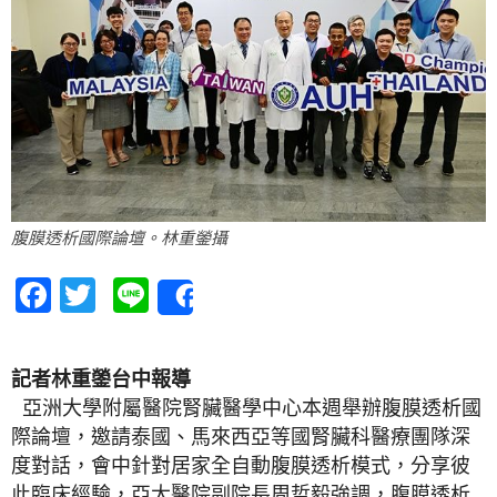
腹膜透析國際論壇。林重鎣攝
Facebook
Twitter
Line
Share
記者林重鎣台中報導
亞洲大學附屬醫院腎臟醫學中心本週舉辦腹膜透析國
際論壇，邀請泰國、馬來西亞等國腎臟科醫療團隊深
度對話，會中針對居家全自動腹膜透析模式，分享彼
此臨床經驗，亞大醫院副院長周哲毅強調，腹膜透析