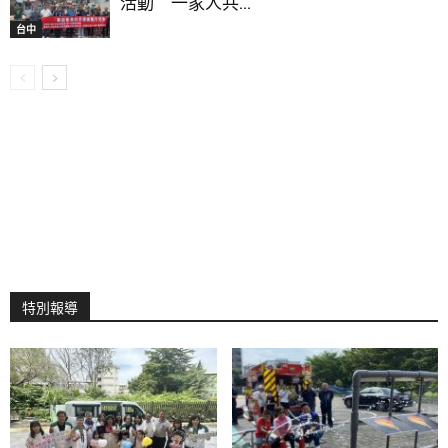
活動 一家人共...
台中
特別報導