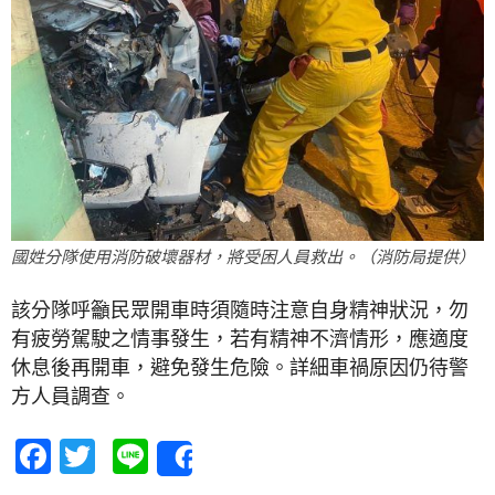
國姓分隊使用消防破壞器材，將受困人員救出。（消防局提供）
該分隊呼籲民眾開車時須隨時注意自身精神狀況，勿
有疲勞駕駛之情事發生，若有精神不濟情形，應適度
休息後再開車，避免發生危險。詳細車禍原因仍待警
方人員調查。
Facebook
Twitter
Line
Share