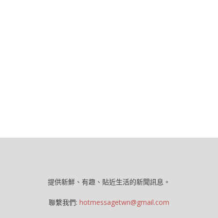
提供新鮮、有趣、貼近生活的新聞訊息。
聯繫我們:
hotmessagetwn@gmail.com