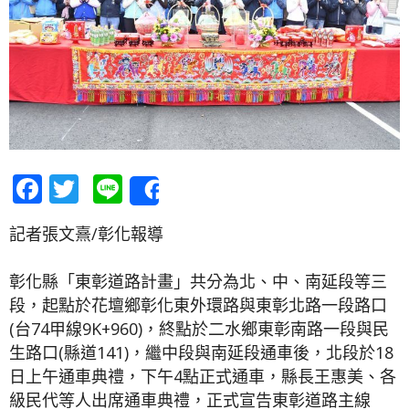
Facebook
Twitter
Line
Share
記者張文熹/彰化報導
彰化縣「東彰道路計畫」共分為北、中、南延段等三
段，起點於花壇鄉彰化東外環路與東彰北路一段路口
(台74甲線9K+960)，終點於二水鄉東彰南路一段與民
生路口(縣道141)，繼中段與南延段通車後，北段於18
日上午通車典禮，下午4點正式通車，縣長王惠美、各
級民代等人出席通車典禮，正式宣告東彰道路主線