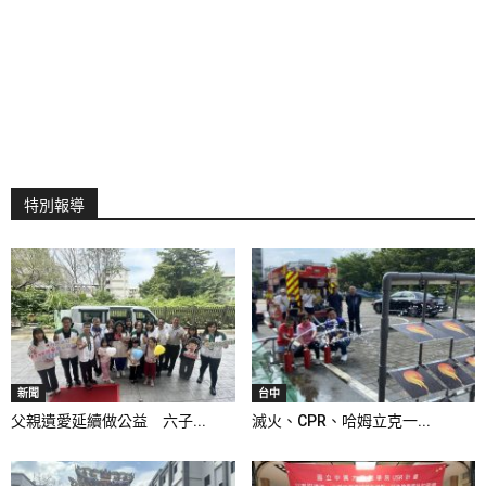
特別報導
新聞
台中
父親遺愛延續做公益 六子...
滅火、CPR、哈姆立克一...