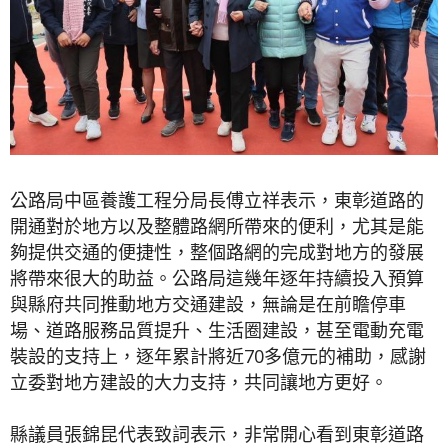
公路局中區養護工程分局長傅立祥表示，東彰道路的
開通對於地方以及整體路網所帶來的便利，尤其是能
夠提供交通的便捷性，整個路網的完成對地方的發展
將帶來很大的助益。公路局這幾年逐年持續投入預算
與縣府共同推動地方交通建設，無論是在前瞻停車
場、道路服務品質提升、生活圈建設，甚至電動充電
裝設的支持上，逐年累計將近70多億元的補助，感謝
立委對地方建設的大力支持，共同讓地方更好。
縣議員張錦昆代表致詞表示，非常開心看到東彰道路