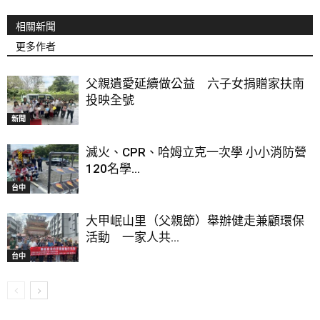
相關新聞
更多作者
父親遺愛延續做公益 六子女捐贈家扶南
投映全號
新聞
滅火、CPR、哈姆立克一次學 小小消防營
120名學...
台中
大甲岷山里（父親節）舉辦健走兼顧環保
活動 一家人共...
台中