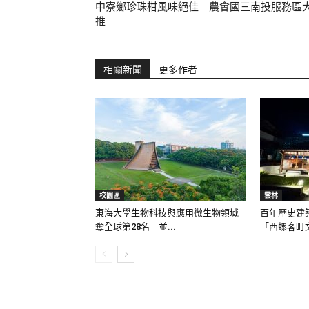
中寮鄉珍珠柑風味絕佳 農會國三南投服務區
推
相關新聞
更多作者
校園區
雲林
東海大學生物科技與應用微生物領域
百年歷史建
奪全球第28名 並...
「西螺客町文