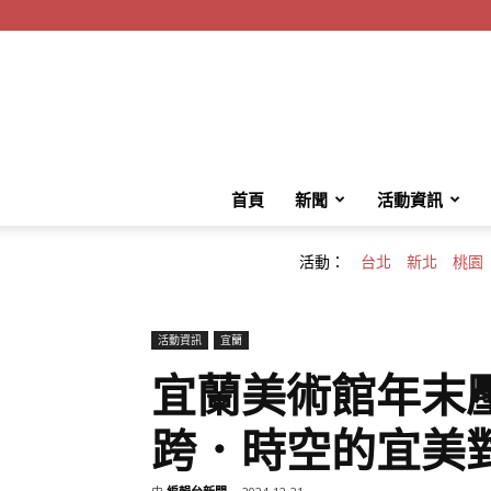
首頁
新聞
活動資訊
活動：
台北
新北
桃園
活動資訊
宜蘭
宜蘭美術館年末壓
跨．時空的宜美