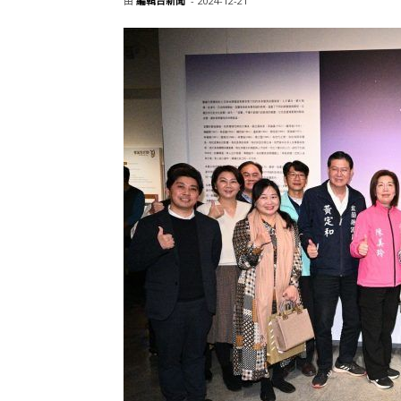
由
編輯台新聞
-
2024-12-21