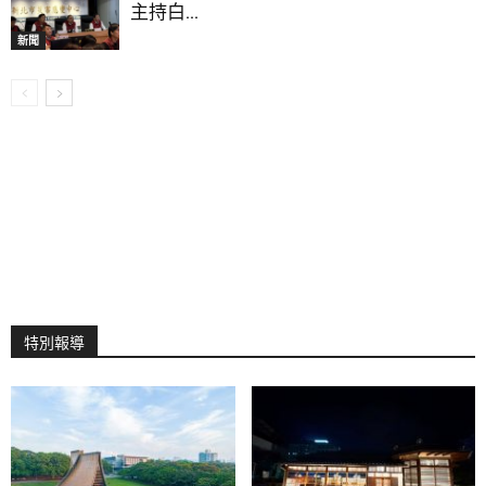
主持白...
新聞
特別報導