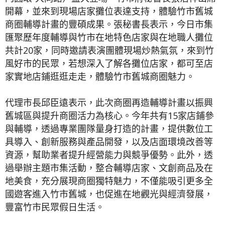
開幕，並來到現場店家攤位表達支持，體驗竹市舊城
商圈輔導計畫的豐碩成果。張秘書長表示，今日市集
匯聚歷年度輔導與竹市在地特色店家與在地職人攤位
共計20家，同時邀請表演團體現場炒熱氣氛，來到竹
風好市的民眾，若想深入了解各攤位店家，都可至店
家實地店鋪逛逛走走，體驗竹市舊城商圈魅力。
代理市長邱臣遠表示，此次商圈再造輔導計畫以振興
舊城區與提升商圈活力為核心。今年共有15家店鋪參
與輔導，透過專業團隊量身打造的計畫，提供數位工
具導入、創新服務與產品開發，以及店面環境改善等
資源，幫助業者提升經營能力與競爭優勢。此外，透
過舉辦主題市集活動，整合輔導店家、文創商品及在
地美食，充分展現商圈獨特魅力，不僅能吸引更多全
國遊客進入竹市舊城，也促進在地觀光與經濟發展，
豐富竹市民眾假日生活。