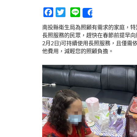
Facebook
Twitter
Line
Share
南投縣衛生局為照顧有需求的家庭，特
長照服務的民眾，趕快在春節前提早向服
2月2日)可持續使用長照服務，且僅
他費用，減輕您的照顧負擔。