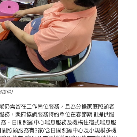
局提供）
眾仍需留在工作崗位服務，且為分擔家庭照顧者
服務，縣府協調服務特約單位在春節期間提供服
服務、日間照顧中心喘息服務及機構住宿式喘息服
、日間照顧服務有3家(含日間照顧中心及小規模多機