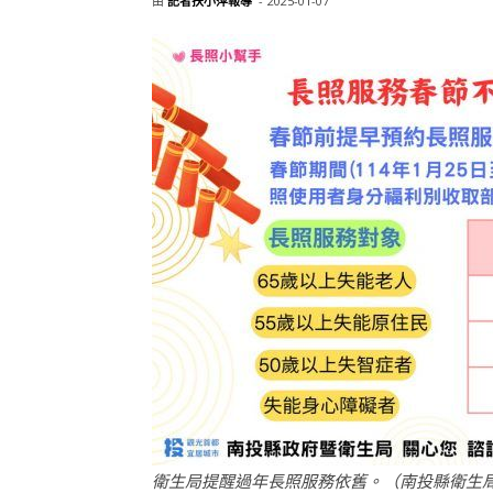
由
記者扶小萍報導
-
2025-01-07
衛生局提醒過年長照服務依舊。（南投縣衛生