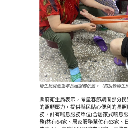
衛生局提醒過年長照服務依舊。（南投縣衛生
縣府衛生局表示，考量春節期間部分民
的照顧壓力，提供縣民貼心便利的長照
務，計有喘息服務單位(含居家式喘息
務)共有64家、居家服務單位有63家