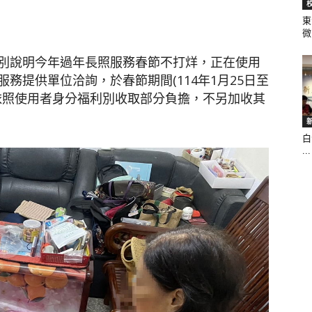
東
微.
聞
別說明今年過年長照服務春節不打烊，正在使用
務提供單位洽詢，於春節期間(114年1月25日至
需依照使用者身分福利別收取部分負擔，不另加收其
白
網
...