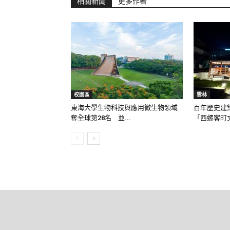
相關新聞
更多作者
校園區
雲林
東海大學生物科技與應用微生物領域
百年歷史建
奪全球第28名 並...
「西螺客町文