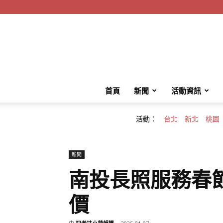
首頁
新聞
活動資訊
活動：
台北
新北
桃園
新聞
南投長照服務春
價