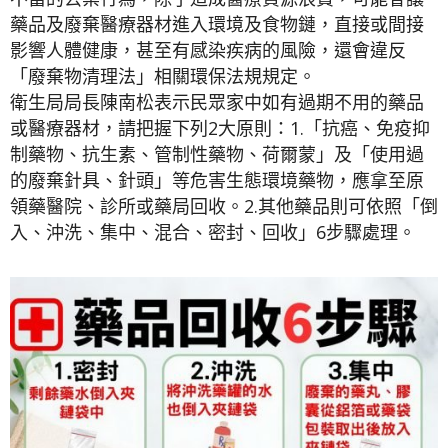
藥品及廢棄醫療器材進入環境及食物鏈，直接或間接
影響人體健康，甚至有感染疾病的風險，還會違反
「廢棄物清理法」相關環保法規規定。
衛生局局長陳南松表示民眾家中如有過期不用的藥品
或醫療器材，請把握下列2大原則：1.「抗癌、免疫抑
制藥物、抗生素、管制性藥物、荷爾蒙」及「使用過
的廢棄針具、針頭」等危害生態環境藥物，應拿至原
領藥醫院、診所或藥局回收。2.其他藥品則可依照「倒
入、沖洗、集中、混合、密封、回收」6步驟處理。