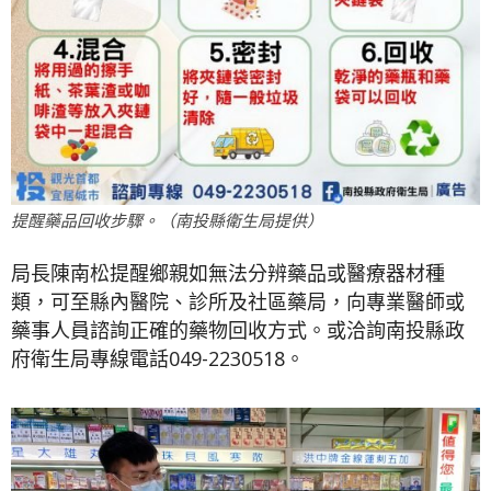
提醒藥品回收步驟。（南投縣衛生局提供）
局長陳南松提醒鄉親如無法分辨藥品或醫療器材種
類，可至縣內醫院、診所及社區藥局，向專業醫師或
藥事人員諮詢正確的藥物回收方式。或洽詢南投縣政
府衛生局專線電話049-2230518。