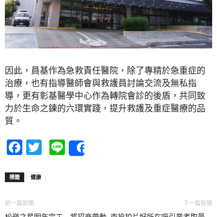
因此，員基作為急救責任醫院，除了專精於急重症的
治療，也有指導醫師會與救護員討論交流及無私指
導，更有彰基醫學中心作為轉院會診的後盾，共同致
力於生命之鍊的六環實踐，提升救護及重症醫療的品
質。
Facebook
Twitter
Line
Share
標籤
健康
前一篇新聞
下一篇新聞