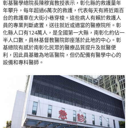
彰基醫學總院長陳穆寬教授表示，彰化縣的救護量年
年攀升，每年超過6萬次的救護，代表每天有將近兩百
台的救護車在大街小巷穿梭。這些病人有賴於救護人
員的專業判斷處置，送往就近或適當的醫療院所。彰
化縣人口有124萬人，是全國第一大縣，南彰化約佔一
半人口數，員林基督教醫院即座落於此地的中心。彰
基總院有感於南彰化民眾的醫療品質提升及就醫便
利，因此員基雖為地區醫院，但仍配備有醫學中心的
設備和專科醫師。