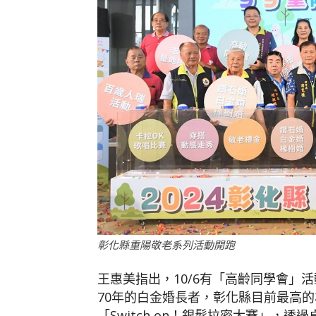
彰化縣重陽敬老系列活動開跑
王惠美指出，10/6有「高齡同學會」活
70年的白金婚長者，彰化縣目前最高的為
「Switch on！銀髮拉密大賽」，透