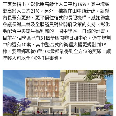
王惠美指出，彰化縣高齡化人口平均19%，其中埤頭
鄉高齡人口約21%，另外一棟將在田中鎮新建，讓縣
內長輩有更好、更平價住宿式的長照機構。感謝縣議
會議長謝典林及全體議員對於縣府政策的支持，彰化
縣配合中央衛生福利部的一國中學區一日照的計畫，
目前41個學區已有31個學區開辦日照中心，仍在規劃
中的還有10案，其中整合式的衛福大樓更規劃到18
棟，要讓鄉親從0至100歲都能得到全方位的照顧，讓
年輕人可以全心的打拚事業。