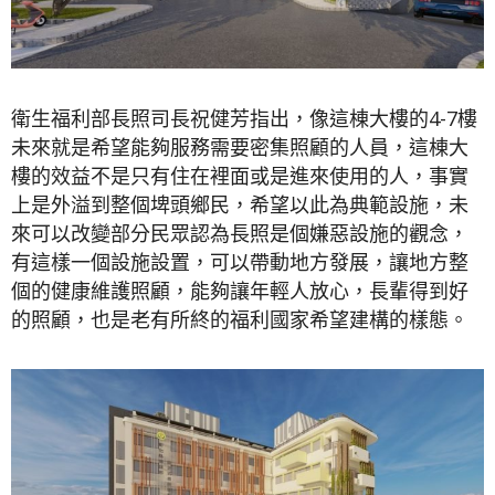
衛生福利部長照司長祝健芳指出，像這棟大樓的4-7樓
未來就是希望能夠服務需要密集照顧的人員，這棟大
樓的效益不是只有住在裡面或是進來使用的人，事實
上是外溢到整個埤頭鄉民，希望以此為典範設施，未
來可以改變部分民眾認為長照是個嫌惡設施的觀念，
有這樣一個設施設置，可以帶動地方發展，讓地方整
個的健康維護照顧，能夠讓年輕人放心，長輩得到好
的照顧，也是老有所終的福利國家希望建構的樣態。