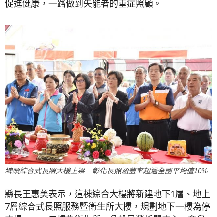
促進健康，一路做到失能者的重症照顧。
埤頭綜合式長照大樓上梁 彰化長照涵蓋率超過全國平均值10%
縣長王惠美表示，這棟綜合大樓將新建地下1層、地上
7層綜合式長照服務暨衛生所大樓，規劃地下一樓為停