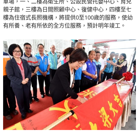
車場，一、二樓為衛生所、公設民營托嬰中心、育兒
親子館，三樓為日間照顧中心、復健中心，四樓至七
樓為住宿式長照機構，將提供0至100歲的服務，使幼
有所養、老有所依的全方位服務，預計明年竣工。