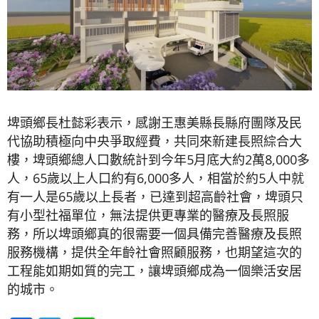
埤頭鄉長杜懿彩表示，感謝王惠美縣長縣府團隊及民
代協助積極向中央爭取經費，共同來新建長照綜合大
樓，埤頭鄉總人口數統計到今年5月底大約2萬8,000多
人，65歲以上人口約有6,000多人，相當於約5人中就
有一人是65歲以上長者，已達到超高齡社會，埤頭只
有小型社福單位，無法提供更專業的醫療及長照服
務，所以埤頭鄉真的很需要一個具備完善醫療及長照
服務機構，提供全年齡社會照顧服務，也期望這次的
工程能如期如質的完工，讓埤頭鄉成為一個樂活安居
的城市。