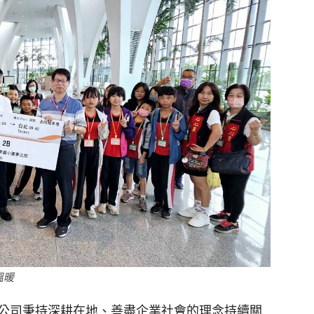
溫暖
公司秉持深耕在地、善盡企業社會的理念持續關