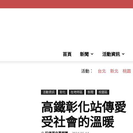
首頁
新聞
活動資訊
活動：
台北
新北
桃園
活動資訊
彰化
在地特區
新聞
校園區
高鐵彰化站傳愛
受社會的溫暖