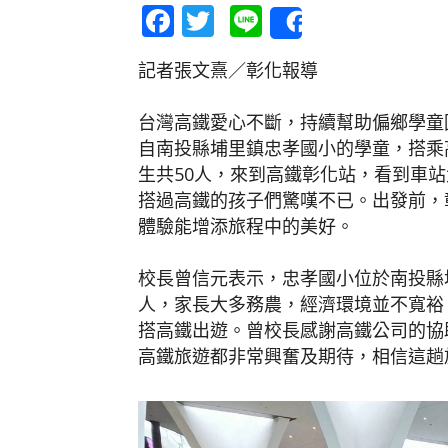
Facebook
Twitter
Line
Share
記者張文熹／彰化報導
台灣高鐵愛心不斷，持續幫助偏鄉學童
自南投縣埔里鎮忠孝國小的學童，搭乘
生共50人，來到高鐵彰化站，看到車
搭過高鐵的孩子們驚嘆不已。出發前，
體驗能增添旅程中的美好。
校長曾信元表示，忠孝國小位於南投縣
人，家長大多務農，經濟環境並不寬裕
搭高鐵出遊。曾校長感謝高鐵公司的協
高鐵旅遊都非常興奮及期待，相信這趟