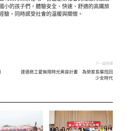
國小的孩子們，體驗安全、快速、舒適的高鐵旅
經驗，同時感受社會的溫暖與關懷。
下一篇新聞
日
達德商工愛無限時光美容計畫 為榮家長輩找回
少女時代