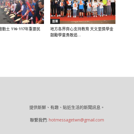
苗栗
動土 116-117年重要民
地方各界齊心支持教育 天文里獎學金
鼓勵學童勇敢追...
提供新鮮、有趣、貼近生活的新聞訊息。
聯繫我們:
hotmessagetwn@gmail.com