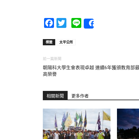
Facebook
Twitter
Line
Share
標籤
太平公所
前一篇新聞
朝陽科大學生會表現卓越 連續6年獲頒教育部
高榮譽
相關新聞
更多作者