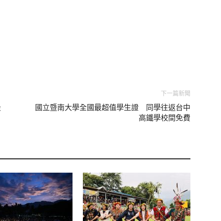
下一篇新聞
最
國立暨南大學全國最超值學生證 同學往返台中
高鐵學校間免費