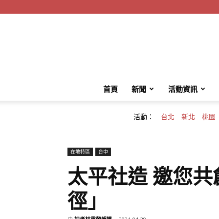
首頁
新聞
活動資訊
活動：
台北
新北
桃園
在地特區
台中
太平社造 邀您共
徑」