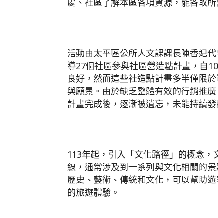
處、社區了解本區各項資源，能各取所
活動由太平區公所人文課課長陳香妃代
導27個社區參與社區營造點計畫，自10
良好，然而這些社造點計畫多半僅限於
與願景。由於缺乏整體有效的行銷推廣
計畫完成後，逐漸被遺忘，未能持續發
113年起，引入「文化路徑」的概念
線，通常涉及到一系列與文化相關的景
歷史、藝術、傳統和文化，可以幫助遊
的旅遊體驗。