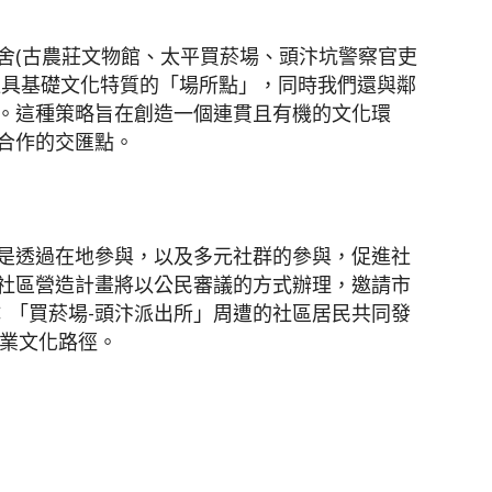
舍(古農莊文物館、太平買菸場、頭汴坑警察官吏
遭具基礎文化特質的「場所點」，同時我們還與鄰
。這種策略旨在創造一個連貫且有機的文化環
合作的交匯點。
是透過在地參與，以及多元社群的參與，促進社
社區營造計畫將以公民審議的方式辦理，邀請市
6：「買菸場-頭汴派出所」周遭的社區居民共同發
)產業文化路徑。