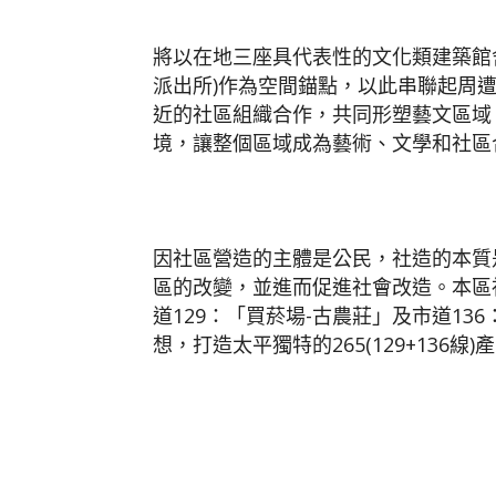
將以在地三座具代表性的文化類建築館
派出所)作為空間錨點，以此串聯起周
近的社區組織合作，共同形塑藝文區域
境，讓整個區域成為藝術、文學和社區
因社區營造的主體是公民，社造的本質
區的改變，並進而促進社會改造。本區
道129：「買菸場-古農莊」及市道13
想，打造太平獨特的265(129+136線