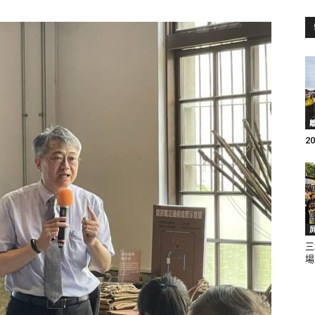
訊
生
2
活
三
場
新