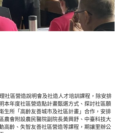
聞
網
辦理社區營造說明會及社造人才培訓課程，除安排
明本年度社區營造點計畫甄選方式、探討社區願
衛生所「高齡友善城市及社區計畫」合作，安排
區農會附設農民醫院副院長黃興舒、中臺科技大
動高齡、失智友善社區營造等課程，期讓里辦公