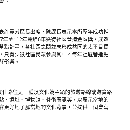
需。
表許貴芳區長出席，陳課長表示本所歷年成功輔
7年至112年連續6年獲得社區營造金區獎，成效
單點計畫，各社區之間並未形成共同的太平目標
，只有少數社區民眾參與其中。每年社區營造點
酵影響。
，文化路徑是一種以文化為主題的旅遊路線或遊覽路
點、遺址、博物館、藝術展覽等，以展示當地的
客更好地了解當地的文化背景，並提供一個豐富