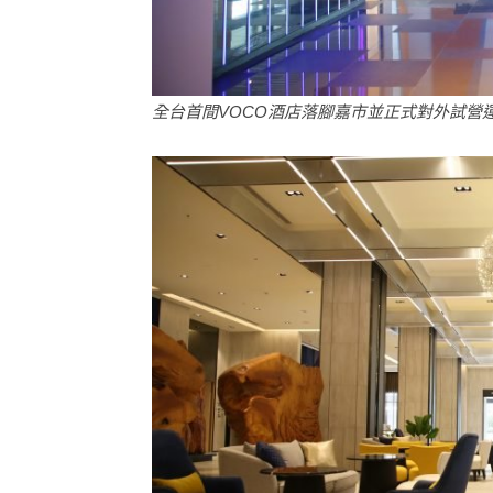
全台首間VOCO酒店落腳嘉市並正式對外試營運