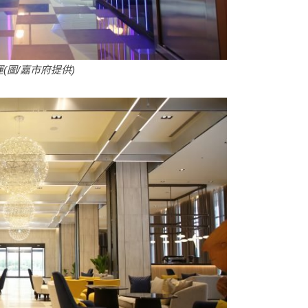
(圖/嘉市府提供)