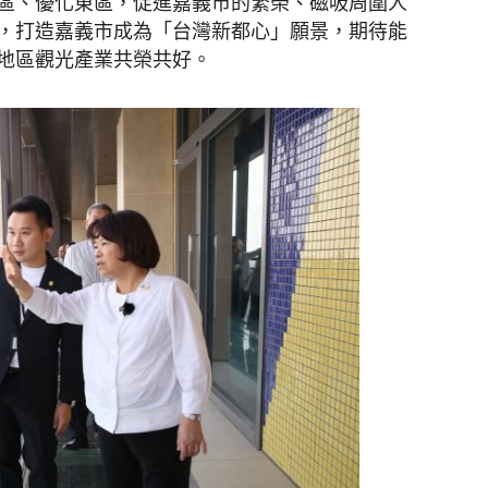
區、優化東區，促進嘉義市的繁榮、磁吸周圍人
，打造嘉義市成為「台灣新都心」願景，期待能
地區觀光產業共榮共好。