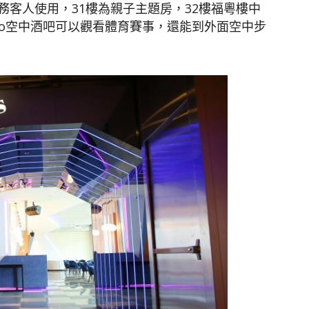
客人使用，31樓為親子主題房，32樓福粵樓中
istro空中酒吧可以觀看體育賽事，還能到外面空中步