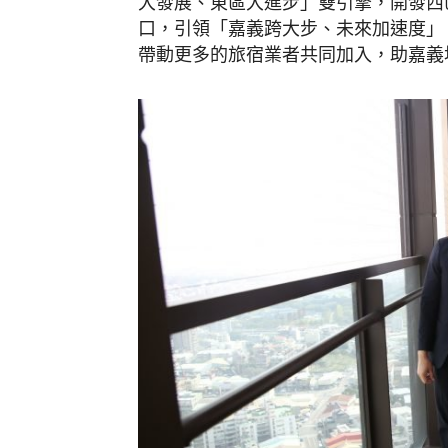
大發展、東區大進步」雙引擎，開發西
口，引領「嘉義跨大步、未來加速度」
帶動更多的旅宿業者共同加入，助嘉義