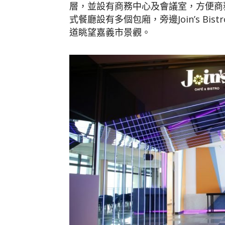
層，並設有商務中心及會議室，方便商務
式餐廳設有多個包廂，旁邊Join’s B
道眺望嘉義市景觀。