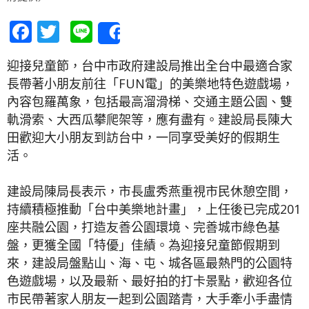
Facebook
Twitter
Line
Share
迎接兒童節，台中市政府建設局推出全台中最適合家
長帶著小朋友前往「FUN電」的美樂地特色遊戲場，
內容包羅萬象，包括最高溜滑梯、交通主題公園、雙
軌滑索、大西瓜攀爬架等，應有盡有。建設局長陳大
田歡迎大小朋友到訪台中，一同享受美好的假期生
活。
建設局陳局長表示，市長盧秀燕重視市民休憩空間，
持續積極推動「台中美樂地計畫」，上任後已完成201
座共融公園，打造友善公園環境、完善城市綠色基
盤，更獲全國「特優」佳績。為迎接兒童節假期到
來，建設局盤點山、海、屯、城各區最熱門的公園特
色遊戲場，以及最新、最好拍的打卡景點，歡迎各位
市民帶著家人朋友一起到公園踏青，大手牽小手盡情