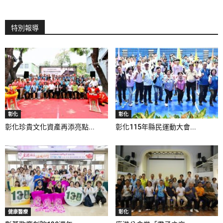
特別報導
彰化
彰化
彰化珍貴文化資產再添亮點...
彰化115年縣民運動大會...
健康醫療
彰化