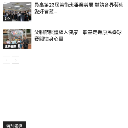
員高第23屆美術班畢業美展 邀請各界藝術
愛好者蒞...
彰化
父親節照護族人健康 彰基走進原民壘球
賽關懷身心靈
健康醫療
特別報導