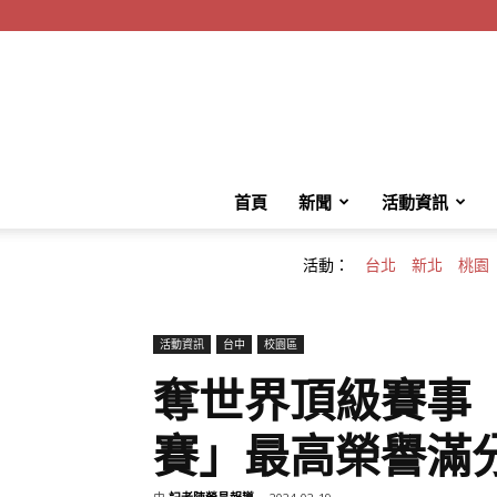
首頁
新聞
活動資訊
活動：
台北
新北
桃園
活動資訊
台中
校園區
奪世界頂級賽事「
賽」最高榮譽滿