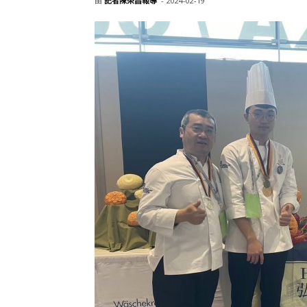
由
記者陳榮昌報導
-
2024-02-19