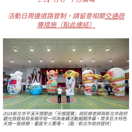
活動日周邊道路管制，請留意相關
交通疏
導措施（點此連結）
2024新北市平溪天燈節由「天燈國寶」胡民樹老師與新北市政府
觀光旅遊局局長楊宗珉一同為後續活動揭開序幕。眾多巨大特色
天燈一致排開，畫面令人驚嘆。（圖／新北市政府提供）