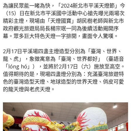
為讓民眾能一睹為快，「2024新北市平溪天燈節」今
（15）日在新北市平溪國中活動中心搶先曝光兩場次
精彩主燈，現場由「天燈國寶」胡民樹老師與新北市
政府觀光旅遊局局長楊宗珉一同為後續活動揭開序
幕。眾多巨大特色天燈一字排開，畫面令人驚嘆。
2月17日平溪場四盞主燈造型分別為「臺灣、世界、
龍、虎」，象徵寓意為「臺灣、世界都好」（臺語音
「lóng hó」），並將於2月17日（六）施放至高空。
值得期待的是，現場四盞燈分別為：充滿臺灣旅遊特
色的臺灣造型天燈、地球造型的世界天燈、俏皮可愛
的龍天燈與老虎天燈。