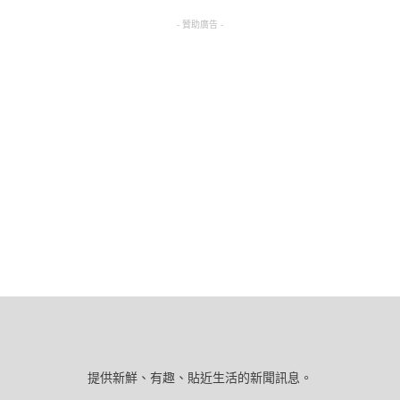
- 贊助廣告 -
提供新鮮、有趣、貼近生活的新聞訊息。