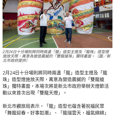
2月24日十分場則將同時兩盞「龍」造型主燈及「龍珠」造型燈
施放天際，寓意為營造震撼的「雙龍搶珠」獨特畫面。（圖／新
北市政府提供）
2月24日十分場則將同時兩盞「龍」造型主燈及「龍
珠」造型燈施放天際，寓意為營造震撼的「雙龍搶
珠」獨特畫面，本場次將是新北市政府舉辦天燈節活
動以來首次出現「雙龍天燈」。
新北市觀旅局表示，「龍」造型也蘊含著祝福民眾
「舞龍迎春，好事如潮」、「龍瑞雲天，福氣綿綿」