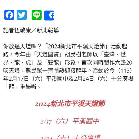
Facebook
Twitter
Line
Share
記者伍敬康／新北報導
你放過天燈嗎？「2024新北市平溪天燈節」活動起
跑，今年由「天燈國寶」胡民樹老師以「臺灣、世
界、龍、虎」及「雙龍」形象，首次同時製作六盞20
呎天燈，邀民眾一齊鬧熱迎接龍年。活動於今（113）
年2月17日（六）平溪國中及2月24日（六）十分廣場
「龍」重舉辦。
2024新北市平溪天燈節
2/17（六）平溪國中
2/24（六）十分廣場