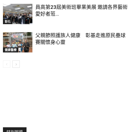
員高第23屆美術班畢業美展 邀請各界藝術
愛好者蒞...
彰化
父親節照護族人健康 彰基走進原民壘球
賽關懷身心靈
健康醫療